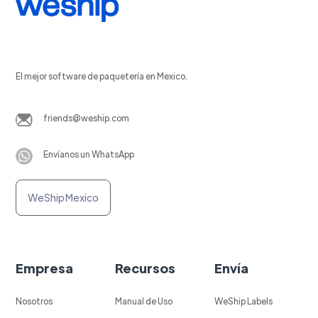
El mejor software de paquetería en Mexico.
friends@weship.com
Envíanos un WhatsApp
WeShip Mexico
Empresa
Recursos
Envía
Nosotros
Manual de Uso
WeShip Labels