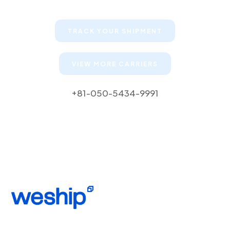
their shipments
TRACK YOUR SHIPMENT
VIEW MORE CARRIERS
+81-050-5434-9991