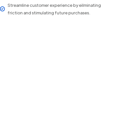
Streamline customer experience by eilminating
friction and stimulating future purchases.
Your clients will never
miss a Delivery Update
again!