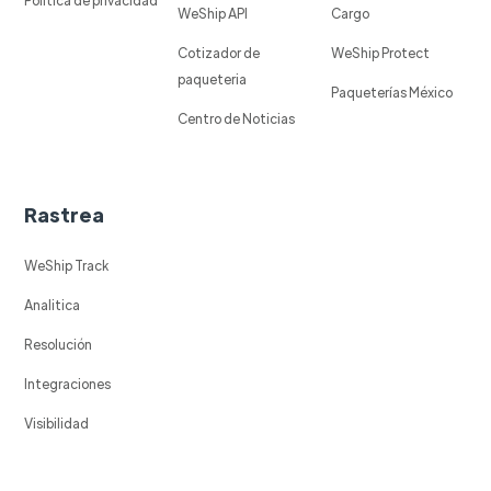
Política de privacidad
WeShip API
Cargo
Cotizador de
WeShip Protect
paqueteria
Paqueterías México
Centro de Noticias
Rastrea
WeShip Track
Analitica
Resolución
Integraciones
Visibilidad