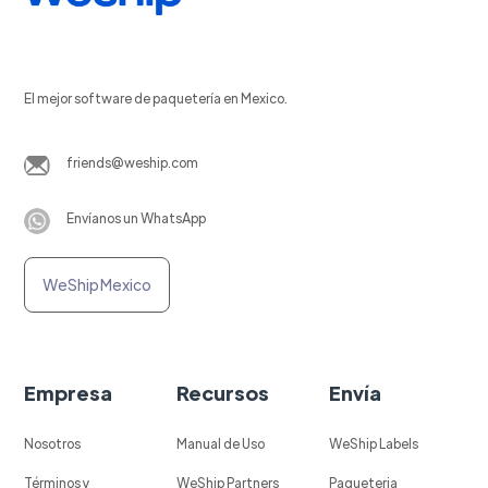
El mejor software de paquetería en Mexico.
friends@weship.com
Envíanos un WhatsApp
WeShip Mexico
Empresa
Recursos
Envía
Nosotros
Manual de Uso
WeShip Labels
Términos y
WeShip Partners
Paqueteria