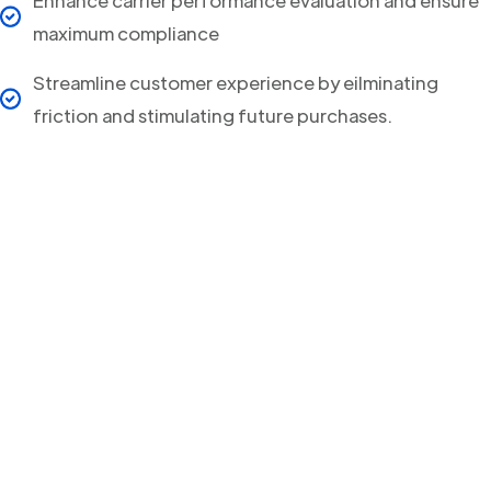
maximum compliance
Streamline customer experience by eilminating
friction and stimulating future purchases.
Your clients will never
miss a Delivery Update