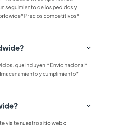
 un seguimiento de los pedidos y
orldwide* Precios competitivos*
ldwide?
ios, que incluyen:* Envío nacional*
* Almacenamiento y cumplimiento*
wide?
visite nuestro sitio web o