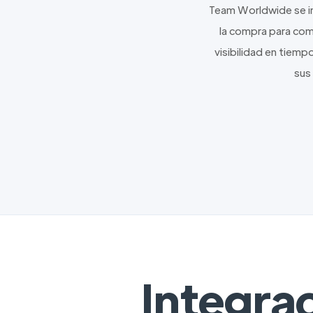
Team Worldwide se in
la compra para com
visibilidad en tiemp
sus
Integra