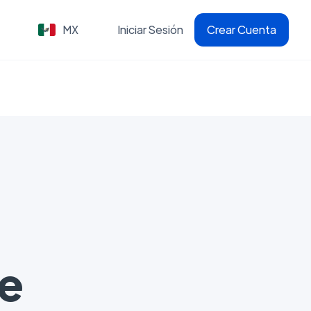
MX
Iniciar Sesión
Crear Cuenta
e