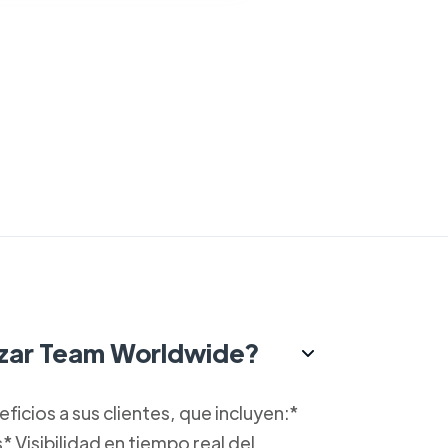
lizar Team Worldwide?
cios a sus clientes, que incluyen:*
 Visibilidad en tiempo real del