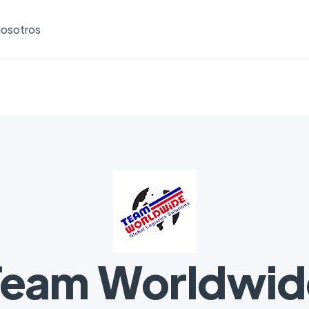
osotros
Team Worldwid