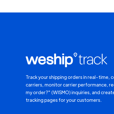
Track your shipping orders in real-time, 
carriers, monitor carrier performance, r
my order?" (WISMO) inquiries, and creat
tracking pages for your customers.