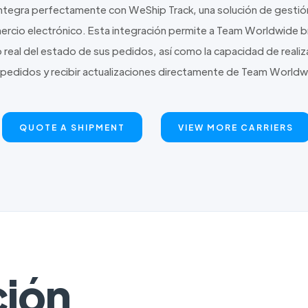
tegra perfectamente con WeShip Track, una solución de gestión 
ercio electrónico. Esta integración permite a Team Worldwide bri
o real del estado de sus pedidos, así como la capacidad de reali
 pedidos y recibir actualizaciones directamente de Team Worldw
QUOTE A SHIPMENT
VIEW MORE CARRIERS
ción