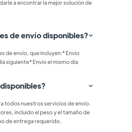
rle a encontrar la mejor solución de
nes de envío disponibles?
 de envío, que incluyen:* Envío
ía siguiente* Envío el mismo día
 disponibles?
a todos nuestros servicios de envío.
ores, incluido el peso y el tamaño de
mpo de entrega requerido.