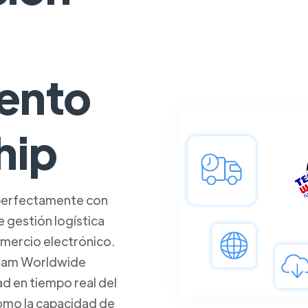
ento
hip
perfectamente con
 gestión logística
omercio electrónico.
Team Worldwide
dad en tiempo real del
como la capacidad de