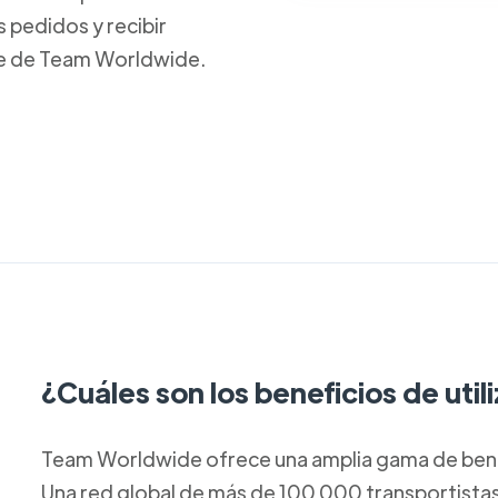
s pedidos y recibir
te de Team Worldwide.
¿Cuáles son los beneficios de uti
Team Worldwide ofrece una amplia gama de benefi
Una red global de más de 100 000 transportistas*