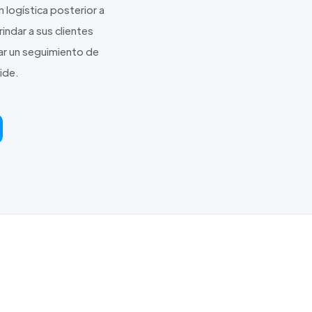
logística posterior a
ndar a sus clientes
zar un seguimiento de
ide.