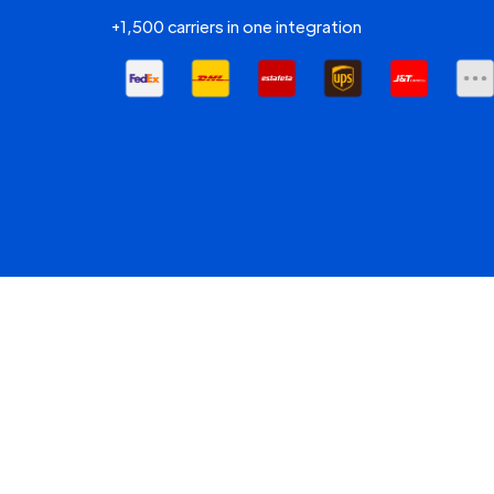
+1,500 carriers in one integration