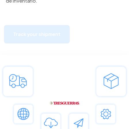
de inventario.
Track your shipment