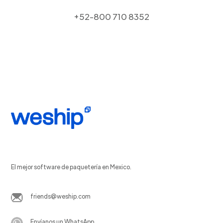
+52-800 710 8352
El mejor software de paquetería en Mexico.
friends@weship.com
Envíanos un WhatsApp