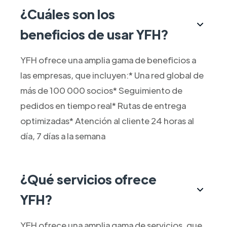
¿Cuáles son los
beneficios de usar YFH?
YFH ofrece una amplia gama de beneficios a
las empresas, que incluyen:* Una red global de
más de 100 000 socios* Seguimiento de
pedidos en tiempo real* Rutas de entrega
optimizadas* Atención al cliente 24 horas al
día, 7 días a la semana
¿Qué servicios ofrece
YFH?
YFH ofrece una amplia gama de servicios, que