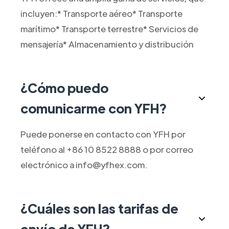
incluyen:* Transporte aéreo* Transporte
marítimo* Transporte terrestre* Servicios de
mensajería* Almacenamiento y distribución
¿Cómo puedo
comunicarme con YFH?
Puede ponerse en contacto con YFH por
teléfono al +86 10 8522 8888 o por correo
electrónico a info@yfhex.com.
¿Cuáles son las tarifas de
envío de YFH?