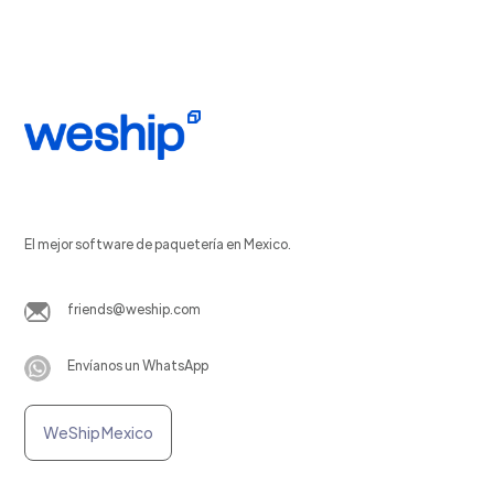
El mejor software de paquetería en Mexico.
friends@weship.com
Envíanos un WhatsApp
WeShip Mexico