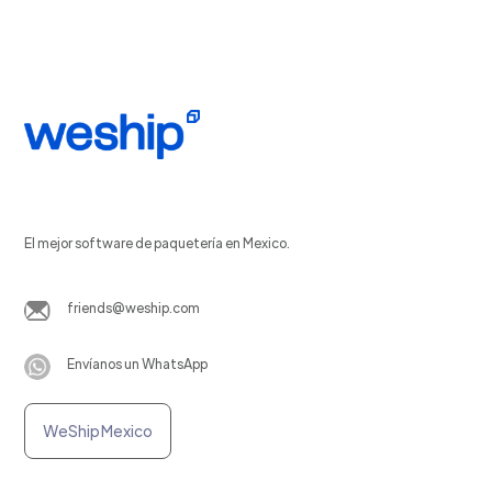
El mejor software de paquetería en Mexico.
friends@weship.com
Envíanos un WhatsApp
WeShip Mexico