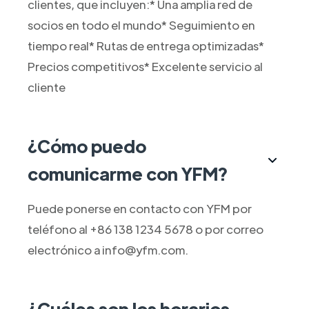
clientes, que incluyen:* Una amplia red de
socios en todo el mundo* Seguimiento en
tiempo real* Rutas de entrega optimizadas*
Precios competitivos* Excelente servicio al
cliente
¿Cómo puedo
comunicarme con YFM?
Puede ponerse en contacto con YFM por
teléfono al +86 138 1234 5678 o por correo
electrónico a info@yfm.com.
¿Cuáles son los horarios