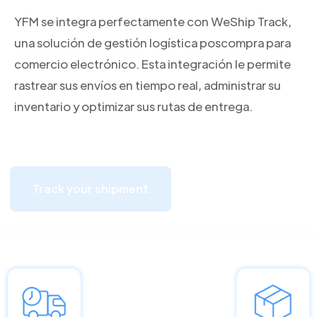
YFM se integra perfectamente con WeShip Track,
una solución de gestión logística poscompra para
comercio electrónico. Esta integración le permite
rastrear sus envíos en tiempo real, administrar su
inventario y optimizar sus rutas de entrega.
Track your shipment