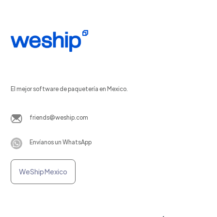
El mejor software de paquetería en Mexico.
friends@weship.com
Envíanos un WhatsApp
WeShip Mexico