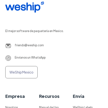
El mejor software de paquetería en Mexico.
friends@weship.com
Envíanos un WhatsApp
WeShip Mexico
Empresa
Recursos
Envía
Nosotros
Manual de Uso
WeShip Labels