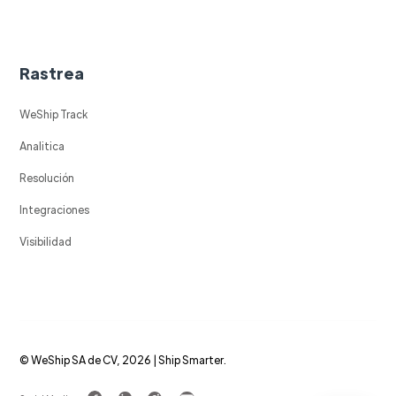
Rastrea
WeShip Track
Analitica
Resolución
Integraciones
Visibilidad
© WeShip SA de CV, 2026 | Ship Smarter.