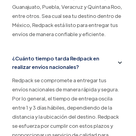
Guanajuato, Puebla, Veracruz y Quintana Roo,
entre otros. Sea cual sea tu destino dentro de
México, Redpack está listo para entregar tus
envíos de manera confiable y eficiente.
¿Cuánto tiempo tarda Redpack en
realizar envíos nacionales?
Redpack se compromete a entregar tus
envíos nacionales de manera rápida y segura.
Por lo general, el tiempo de entrega oscila
entre 1 y 3 días hábiles, dependiendo de la
distancia y la ubicación del destino. Redpack
se esfuerza por cumplir con estos plazos y
proporcionar un servicio de calidad para