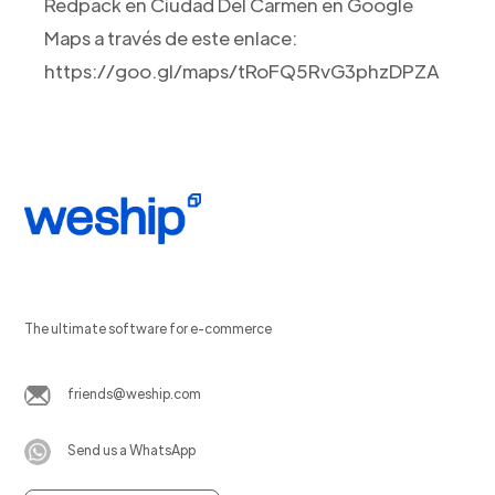
Redpack en Ciudad Del Carmen en Google
Maps a través de este enlace:
https://goo.gl/maps/tRoFQ5RvG3phzDPZA
The ultimate software for e-commerce
friends@weship.com
Send us a WhatsApp