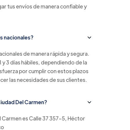
ar tus envíos de manera confiable y
s nacionales?
cionales de manera rápida y segura.
1 y 3 días hábiles, dependiendo de la
esfuerza por cumplir con estos plazos
acer las necesidades de sus clientes.
 Ciudad Del Carmen?
el Carmen es Calle 37 357-5, Héctor
co