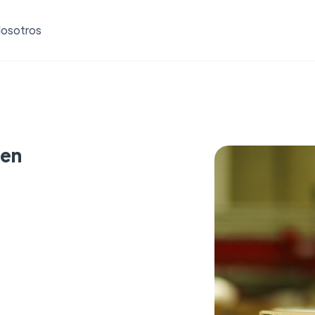
osotros
men