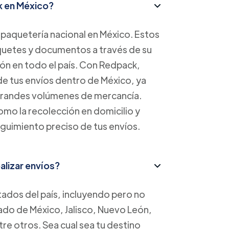
k en México?
paquetería nacional en México. Estos
aquetes y documentos a través de su
ión en todo el país. Con Redpack,
 de tus envíos dentro de México, ya
grandes volúmenes de mercancía.
mo la recolección en domicilio y
guimiento preciso de tus envíos.
lizar envíos?
tados del país, incluyendo pero no
do de México, Jalisco, Nuevo León,
re otros. Sea cual sea tu destino