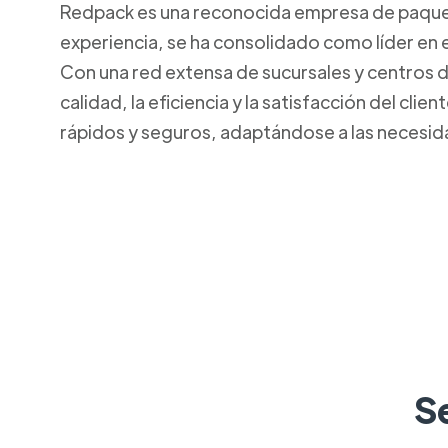
Redpack es una reconocida empresa de paquete
experiencia, se ha consolidado como líder en e
Con una red extensa de sucursales y centros 
calidad, la eficiencia y la satisfacción del cl
rápidos y seguros, adaptándose a las necesi
S