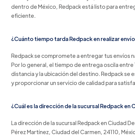
dentro de México, Redpack está listo para entreg
eficiente.
¿Cuánto tiempo tarda Redpack en realizar envío
Redpack se compromete a entregar tus envíos na
Por lo general, el tiempo de entrega oscila entre 
distancia y la ubicación del destino. Redpack se 
y proporcionar un servicio de calidad para satisf
¿Cuál es la dirección de la sucursal Redpack en
La dirección de la sucursal Redpack en Ciudad D
Pérez Martínez, Ciudad del Carmen, 24110, Méxi