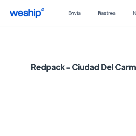
Envía
Rastrea
N
Redpack - Ciudad Del Car