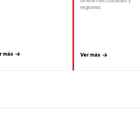
diferentes ciudades y
regiones.
r más
Ver más