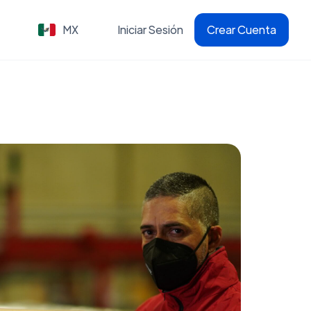
MX
Iniciar Sesión
Crear Cuenta