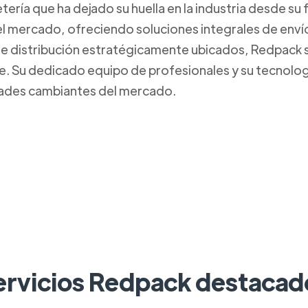
ría que ha dejado su huella en la industria desde su
l mercado, ofreciendo soluciones integrales de envío y 
de distribución estratégicamente ubicados, Redpack
iente. Su dedicado equipo de profesionales y su tecnolo
dades cambiantes del mercado.
ervicios Redpack destacad