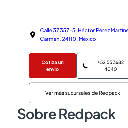
Calle 37 357-5, Héctor Pérez Martín
Carmen, 24110, México
Cotiza un
+52 55 3682
envio
4040
Ver más sucursales de Redpack
Sobre Redpack