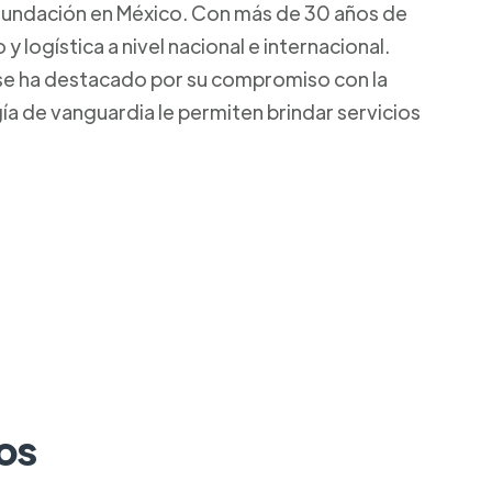
 fundación en México. Con más de 30 años de
logística a nivel nacional e internacional.
 se ha destacado por su compromiso con la
gía de vanguardia le permiten brindar servicios
os