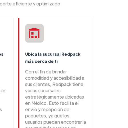
porte eficiente y optimizado
os
Ubica la sucursal Redpack
más cerca de ti
Con el fin de brindar
comodidad y accesibilidad a
sus clientes, Redpack tiene
ble
varias sucursales
estratégicamente ubicadas
en México. Esto facilita el
s
envío y recepción de
paquetes, ya que los
usuarios pueden encontrar la