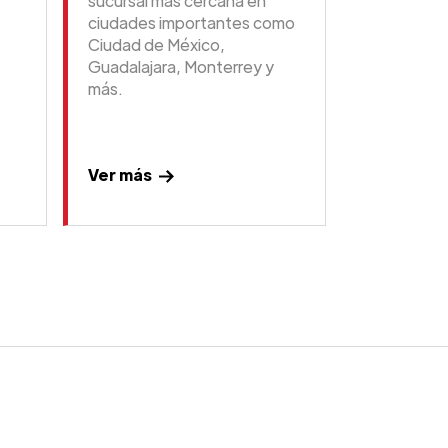
sucursal más cercana en
ciudades importantes como
Ciudad de México,
Guadalajara, Monterrey y
más.
Ver más