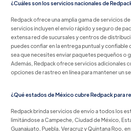
¿Cuáles son los servicios nacionales de Redpac
Redpack ofrece una amplia gama de servicios de 
servicios incluyen el envío rápido y seguro de p
extensa red de sucursales y centros de distribuc
puedes confiar en la entrega puntual y confiable
sea que necesites enviar paquetes pequeños o 
Además, Redpack ofrece servicios adicionales co
opciones de rastreo en línea para mantener un se
¿Qué estados de México cubre Redpack para rea
Redpack brinda servicios de envío a todos los es
limitándose a Campeche, Ciudad de México, Esta
Guanajuato, Puebla, Veracruz y Quintana Roo, ent