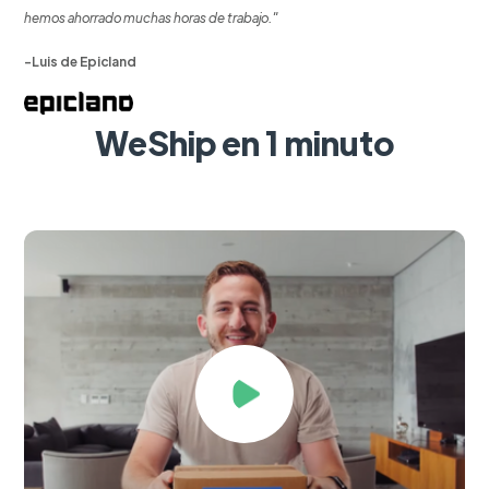
hemos ahorrado muchas horas de trabajo."
-Luis de Epicland
WeShip en 1 minuto