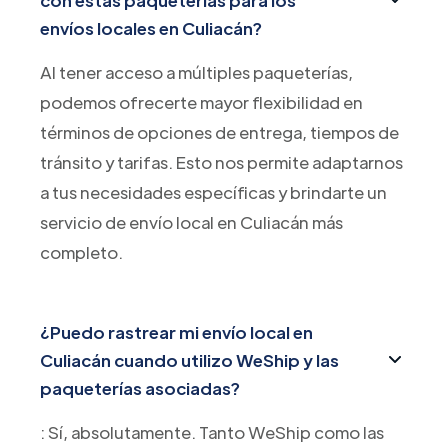
envíos locales en Culiacán?
Al tener acceso a múltiples paqueterías,
podemos ofrecerte mayor flexibilidad en
términos de opciones de entrega, tiempos de
tránsito y tarifas. Esto nos permite adaptarnos
a tus necesidades específicas y brindarte un
servicio de envío local en Culiacán más
completo.
¿Puedo rastrear mi envío local en
Culiacán cuando utilizo WeShip y las
paqueterías asociadas?
: Sí, absolutamente. Tanto WeShip como las