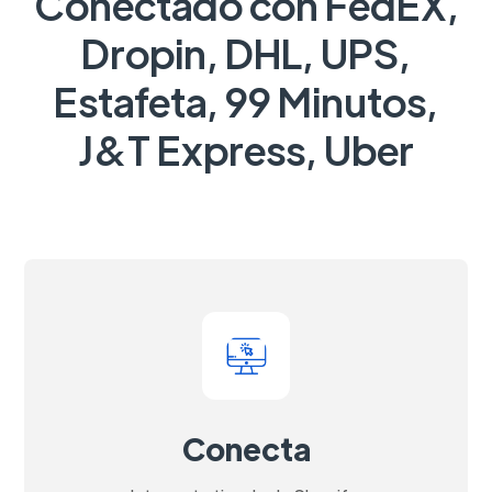
Conectado con FedEX,
Dropin, DHL, UPS,
Estafeta, 99 Minutos,
J&T Express, Uber
Conecta