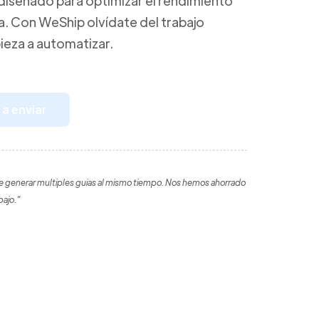
diseñado para optimizar el rendimiento
ca. Con WeShip olvídate del trabajo
ieza a automatizar.
a enviar
 generar multiples guias al mismo tiempo. Nos hemos ahorrado
bajo."