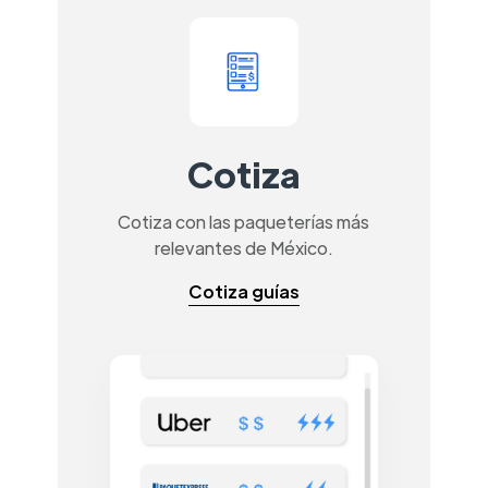
Cotiza
Cotiza con las paqueterías más
relevantes de México.
Cotiza guías