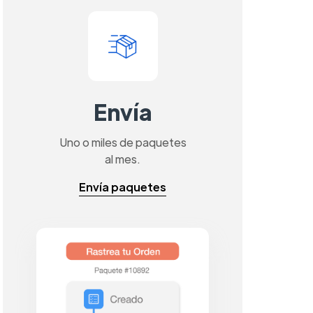
Envía
Uno o miles de paquetes
al mes.
Envía paquetes