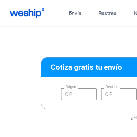
Envía
Rastrea
N
Cotiza gratis tu envío
Origen
Destino
¿H