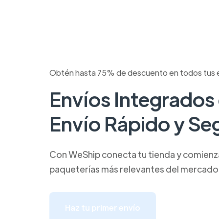
Obtén hasta 75% de descuento en todos tus 
Envíos Integrados
Envío Rápido y Se
Con WeShip conecta tu tienda y comienza 
paqueterías más relevantes del mercado
Haz tu primer envío