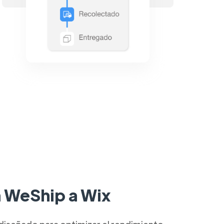
a WeShip a Wix