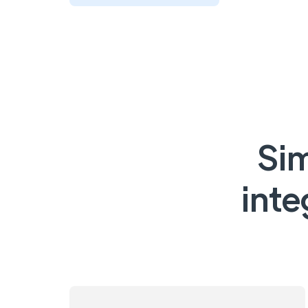
Sim
inte