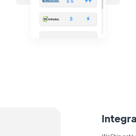
Integr