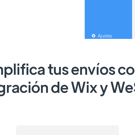
plifica tus envíos co
gración de Wix y W