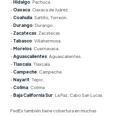
-
Hidalgo
: Pachuca.
-
Oaxaca
: Oaxaca de Juárez.
-
Coahuila
: Saltillo, Torreón.
-
Durango
: Durango.
-
Zacatecas
: Zacatecas.
-
Tabasco
: Villahermosa.
-
Morelos
: Cuernavaca.
-
Aguascalientes
: Aguascalientes.
-
Tlaxcala
: Tlaxcala.
-
Campeche
: Campeche.
-
Nayarit
: Tepic.
-
Colima
: Colima.
-
Baja California Sur
: La Paz, Cabo San Lucas.
FedEx también tiene cobertura en muchas