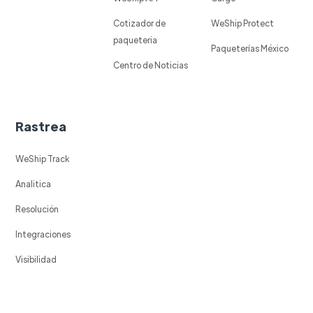
Cotizador de
WeShip Protect
paqueteria
Paqueterías México
Centro de Noticias
Rastrea
WeShip Track
Analitica
Resolución
Integraciones
Visibilidad