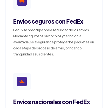
Envios seguros con FedEx
FedEx se preocupa por la seguridad de los envíos.
Mediante rigurosos protocolos y tecnología
avanzada, se aseguran de proteger los paquetes en
cada etapa del proceso de envío, brindando
tranquilidad a sus clientes.
Envios nacionales con FedEx