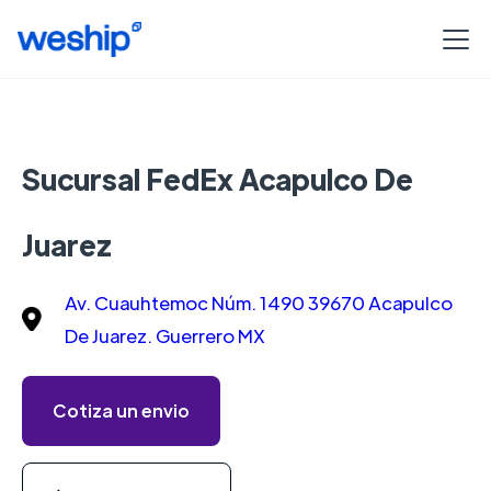
Sucursal FedEx Acapulco De
Juarez
Av. Cuauhtemoc Núm. 1490 39670 Acapulco
De Juarez. Guerrero MX
Cotiza un envio