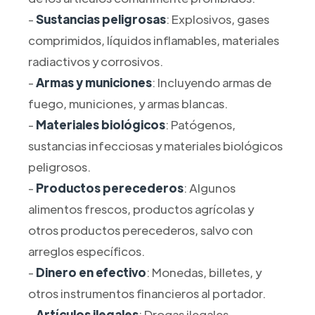
-
Sustancias peligrosas
: Explosivos, gases
comprimidos, líquidos inflamables, materiales
radiactivos y corrosivos.
-
Armas y municiones
: Incluyendo armas de
fuego, municiones, y armas blancas.
-
Materiales biológicos
: Patógenos,
sustancias infecciosas y materiales biológicos
peligrosos.
-
Productos perecederos
: Algunos
alimentos frescos, productos agrícolas y
otros productos perecederos, salvo con
arreglos específicos.
-
Dinero en efectivo
: Monedas, billetes, y
otros instrumentos financieros al portador.
-
Artículos ilegales
: Drogas ilegales,