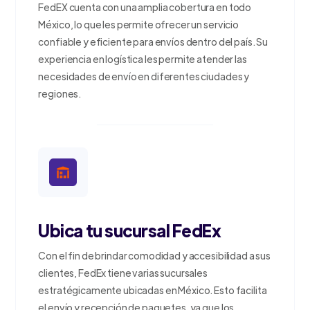
FedEX cuenta con una amplia cobertura en todo
México, lo que les permite ofrecer un servicio
confiable y eficiente para envíos dentro del país. Su
experiencia en logística les permite atender las
necesidades de envío en diferentes ciudades y
regiones.
Ubica tu sucursal FedEx
Con el fin de brindar comodidad y accesibilidad a sus
clientes, FedEx tiene varias sucursales
estratégicamente ubicadas en México. Esto facilita
el envío y recepción de paquetes, ya que los