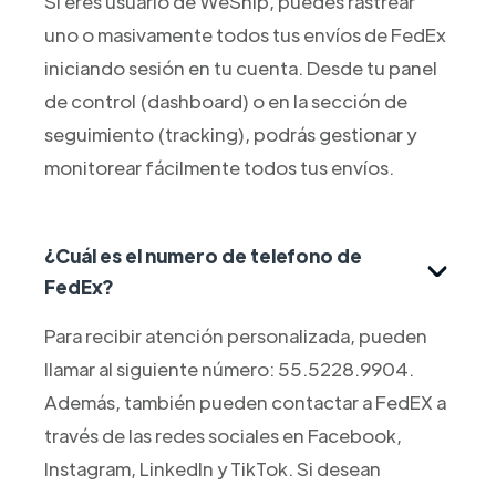
Si eres usuario de WeShip, puedes rastrear
uno o masivamente todos tus envíos de FedEx
iniciando sesión en tu cuenta. Desde tu panel
de control (dashboard) o en la sección de
seguimiento (tracking), podrás gestionar y
monitorear fácilmente todos tus envíos.
¿Cuál es el numero de telefono de
FedEx?
Para recibir atención personalizada, pueden
llamar al siguiente número: 55.5228.9904.
Además, también pueden contactar a FedEX a
través de las redes sociales en Facebook,
Instagram, LinkedIn y TikTok. Si desean