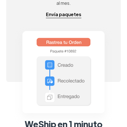
al mes.
Envía paquetes
WeShip en 1 minuto