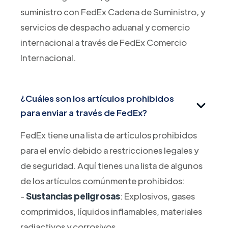
suministro con FedEx Cadena de Suministro, y
servicios de despacho aduanal y comercio
internacional a través de FedEx Comercio
Internacional.
¿Cuáles son los artículos prohibidos
para enviar a través de FedEx?
FedEx tiene una lista de artículos prohibidos
para el envío debido a restricciones legales y
de seguridad. Aquí tienes una lista de algunos
de los artículos comúnmente prohibidos:
-
Sustancias peligrosas
: Explosivos, gases
comprimidos, líquidos inflamables, materiales
radiactivos y corrosivos.