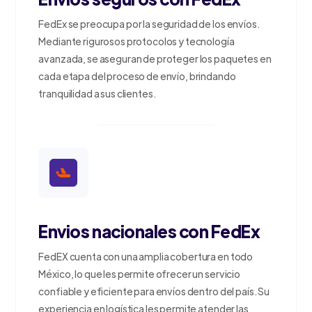
FedEx se preocupa por la seguridad de los envíos.
Mediante rigurosos protocolos y tecnología
avanzada, se aseguran de proteger los paquetes en
cada etapa del proceso de envío, brindando
tranquilidad a sus clientes.
Envios nacionales con FedEx
FedEX cuenta con una amplia cobertura en todo
México, lo que les permite ofrecer un servicio
confiable y eficiente para envíos dentro del país. Su
experiencia en logística les permite atender las