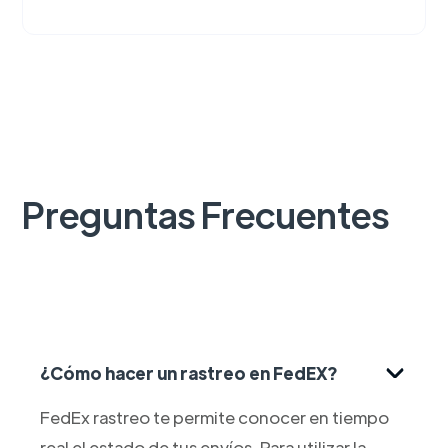
Preguntas Frecuentes
¿Cómo hacer un rastreo en FedEX?
FedEx rastreo te permite conocer en tiempo
real el estado de tus envíos. Para utilizar la