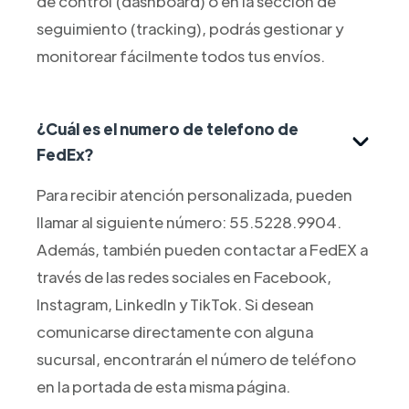
de control (dashboard) o en la sección de
seguimiento (tracking), podrás gestionar y
monitorear fácilmente todos tus envíos.
¿Cuál es el numero de telefono de
FedEx?
Para recibir atención personalizada, pueden
llamar al siguiente número: 55.5228.9904.
Además, también pueden contactar a FedEX a
través de las redes sociales en Facebook,
Instagram, LinkedIn y TikTok. Si desean
comunicarse directamente con alguna
sucursal, encontrarán el número de teléfono
en la portada de esta misma página.