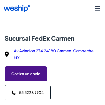
Sucursal FedEx Carmen
Av Aviacion 274 24180 Carmen. Campeche
MX
Cotiza un envio
55 5228 9904