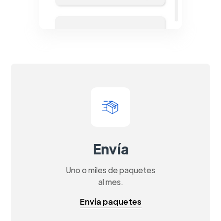
Envía
Uno o miles de paquetes
al mes.
Envía paquetes