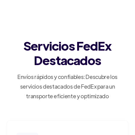
Servicios FedEx
Destacados
Envíos rápidos y confiables: Descubre los
servicios destacados de FedEx para un
transporte eficiente y optimizado