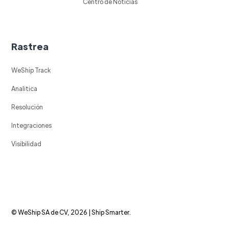
Centro de Noticias
Rastrea
WeShip Track
Analitica
Resolución
Integraciones
Visibilidad
© WeShip SA de CV, 2026 | Ship Smarter.