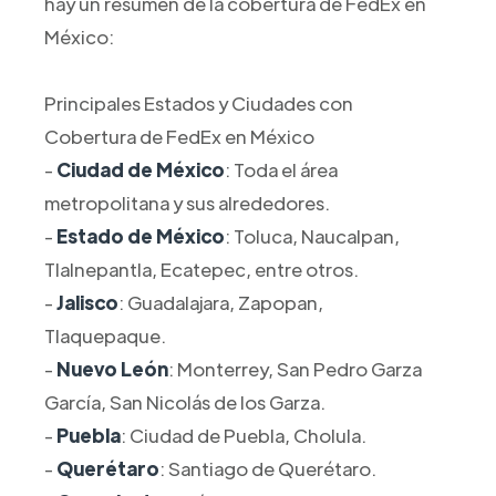
hay un resumen de la cobertura de FedEx en
México:
Principales Estados y Ciudades con
Cobertura de FedEx en México
-
Ciudad de México
: Toda el área
metropolitana y sus alrededores.
-
Estado de México
: Toluca, Naucalpan,
Tlalnepantla, Ecatepec, entre otros.
-
Jalisco
: Guadalajara, Zapopan,
Tlaquepaque.
-
Nuevo León
: Monterrey, San Pedro Garza
García, San Nicolás de los Garza.
-
Puebla
: Ciudad de Puebla, Cholula.
-
Querétaro
: Santiago de Querétaro.