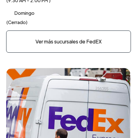
(9:30 AM - 2:00 PM )
Domingo
(Cerrado)
Ver más sucursales de FedEX