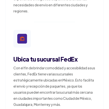
necesidades de envío en diferentes ciudades y
regiones.
Ubica tu sucursal FedEx
Con el fin de brindar comodidad y accesibilidad a sus
clientes, FedEx tiene varias sucursales
estratégicamente ubicadas en México. Esto facilita
el envío y recepción de paquetes, ya que los
usuarios pueden encontrar la sucursal más cercana
en ciudades importantes como Ciudad de México,
Guadalajara, Monterrey y más.