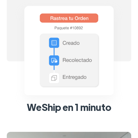
WeShip en 1 minuto