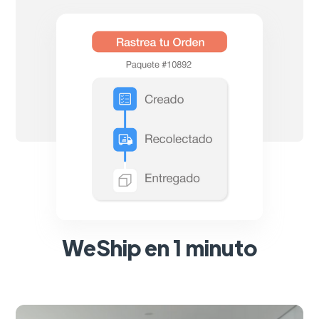
WeShip en 1 minuto