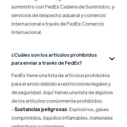
suministro con FedEx Cadena de Suministro, y
servicios de despacho aduanal y comercio
internacional a través de FedEx Comercio
Internacional.
¿Cuáles son los artículos prohibidos
para enviar a través de FedEx?
FedEx tiene una lista de artículos prohibidos
para el envío debido a restricciones legales y
de seguridad. Aquí tienes una lista de algunos
de los artículos comúnmente prohibidos:
-
Sustancias peligrosas
: Explosivos, gases
comprimidos, líquidos inflamables, materiales
radiactivos y corrosivos.