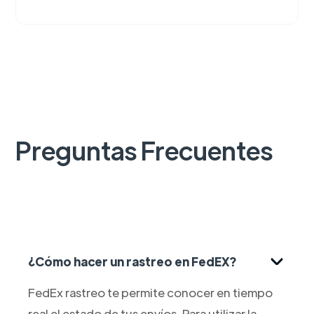
Preguntas Frecuentes
¿Cómo hacer un rastreo en FedEX?
FedEx rastreo te permite conocer en tiempo
real el estado de tus envíos. Para utilizar la