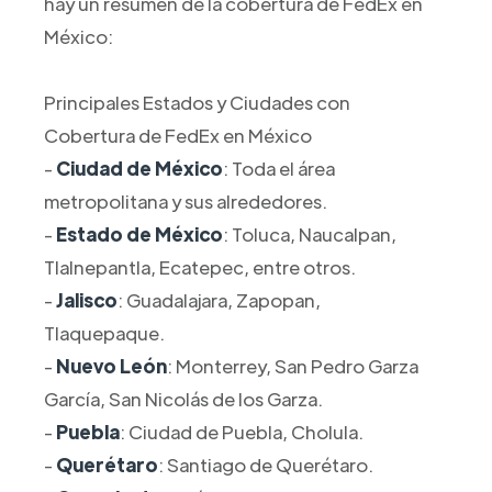
hay un resumen de la cobertura de FedEx en
México:
Principales Estados y Ciudades con
Cobertura de FedEx en México
-
Ciudad de México
: Toda el área
metropolitana y sus alrededores.
-
Estado de México
: Toluca, Naucalpan,
Tlalnepantla, Ecatepec, entre otros.
-
Jalisco
: Guadalajara, Zapopan,
Tlaquepaque.
-
Nuevo León
: Monterrey, San Pedro Garza
García, San Nicolás de los Garza.
-
Puebla
: Ciudad de Puebla, Cholula.
-
Querétaro
: Santiago de Querétaro.