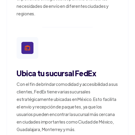
necesidades de envío en diferentes ciudades y
regiones.
Ubica tu sucursal FedEx
Con el fin de brindar comodidad y accesibilidad a sus
clientes, FedEx tiene varias sucursales
estratégicamente ubicadas en México. Esto facilita
el envío y recepción de paquetes, ya que los
usuarios pueden encontrar la sucursal más cercana
en ciudades importantes como Ciudad de México,
Guadalajara, Monterrey y más.