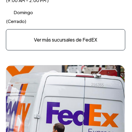
(9:00 AM - 2:00 PM )
Domingo
(Cerrado)
Ver más sucursales de FedEX