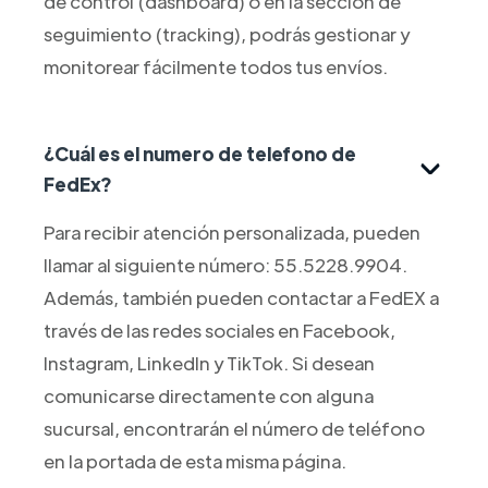
de control (dashboard) o en la sección de
seguimiento (tracking), podrás gestionar y
monitorear fácilmente todos tus envíos.
¿Cuál es el numero de telefono de
FedEx?
Para recibir atención personalizada, pueden
llamar al siguiente número: 55.5228.9904.
Además, también pueden contactar a FedEX a
través de las redes sociales en Facebook,
Instagram, LinkedIn y TikTok. Si desean
comunicarse directamente con alguna
sucursal, encontrarán el número de teléfono
en la portada de esta misma página.