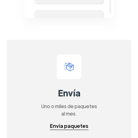
Envía
Uno o miles de paquetes
al mes.
Envía paquetes