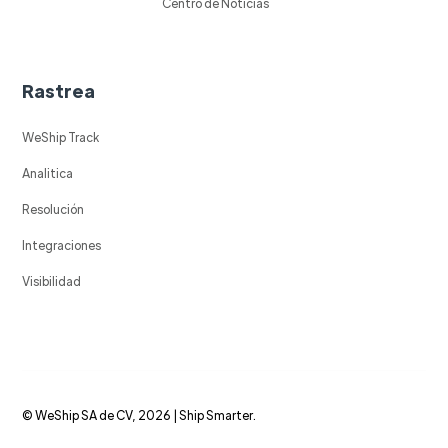
Centro de Noticias
Rastrea
WeShip Track
Analitica
Resolución
Integraciones
Visibilidad
© WeShip SA de CV, 2026 | Ship Smarter.