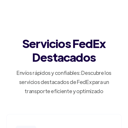
Servicios FedEx
Destacados
Envíos rápidos y confiables: Descubre los
servicios destacados de FedEx para un
transporte eficiente y optimizado