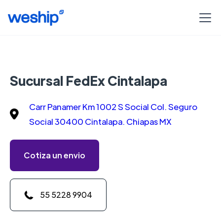
Sucursal FedEx Cintalapa
Carr Panamer Km 1002 S Social Col. Seguro
Social 30400 Cintalapa. Chiapas MX
Cotiza un envio
55 5228 9904