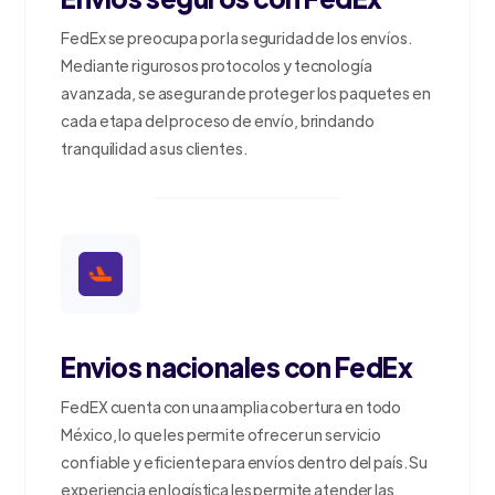
FedEx se preocupa por la seguridad de los envíos.
Mediante rigurosos protocolos y tecnología
avanzada, se aseguran de proteger los paquetes en
cada etapa del proceso de envío, brindando
tranquilidad a sus clientes.
Envios nacionales con FedEx
FedEX cuenta con una amplia cobertura en todo
México, lo que les permite ofrecer un servicio
confiable y eficiente para envíos dentro del país. Su
experiencia en logística les permite atender las