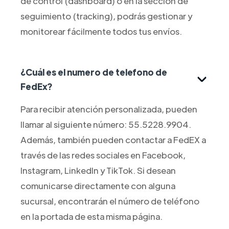
de control (dashboard) o en la sección de
seguimiento (tracking), podrás gestionar y
monitorear fácilmente todos tus envíos.
¿Cuál es el numero de telefono de
FedEx?
Para recibir atención personalizada, pueden
llamar al siguiente número: 55.5228.9904.
Además, también pueden contactar a FedEX a
través de las redes sociales en Facebook,
Instagram, LinkedIn y TikTok. Si desean
comunicarse directamente con alguna
sucursal, encontrarán el número de teléfono
en la portada de esta misma página.