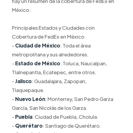
hay un resumen de la cobertura de FedEx en
México:
Principales Estados y Ciudades con
Cobertura de FedEx en México
-
Ciudad de México
: Toda el área
metropolitana y sus alrededores.
-
Estado de México
: Toluca, Naucalpan,
Tlalnepantla, Ecatepec, entre otros.
-
Jalisco
: Guadalajara, Zapopan,
Tlaquepaque.
-
Nuevo León
: Monterrey, San Pedro Garza
García, San Nicolás de los Garza.
-
Puebla
: Ciudad de Puebla, Cholula.
-
Querétaro
: Santiago de Querétaro.