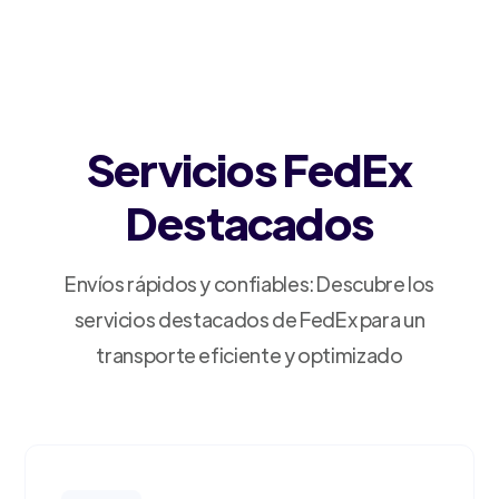
Servicios FedEx
Destacados
Envíos rápidos y confiables: Descubre los
servicios destacados de FedEx para un
transporte eficiente y optimizado