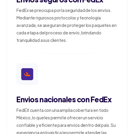
FedEx se preocupa por la seguridad de los envíos.
Mediante rigurosos protocolos y tecnología
avanzada, se aseguran de proteger los paquetes en
cada etapa del proceso de envío, brindando
tranquilidad a sus clientes.
Envios nacionales con FedEx
FedEX cuenta con una amplia cobertura en todo
México, lo que les permite ofrecer un servicio
confiable y eficiente para envíos dentro del país. Su
experiencia en logística les permite atender las