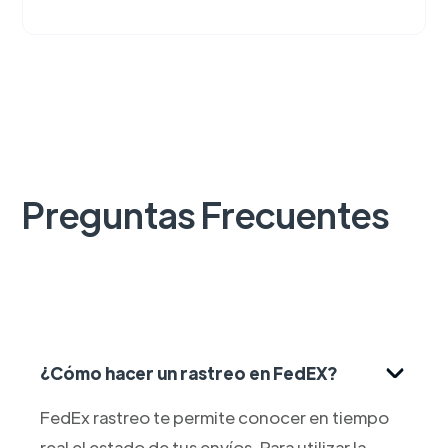
Preguntas Frecuentes
¿Cómo hacer un rastreo en FedEX?
FedEx rastreo te permite conocer en tiempo
real el estado de tus envíos. Para utilizar la