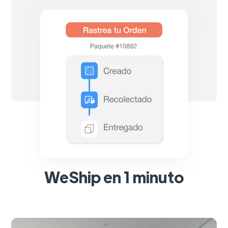
WeShip en 1 minuto