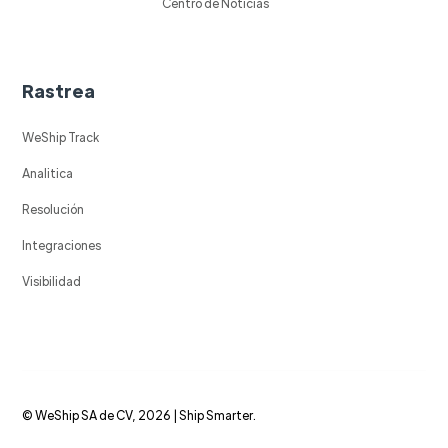
Centro de Noticias
Rastrea
WeShip Track
Analitica
Resolución
Integraciones
Visibilidad
© WeShip SA de CV, 2026 | Ship Smarter.