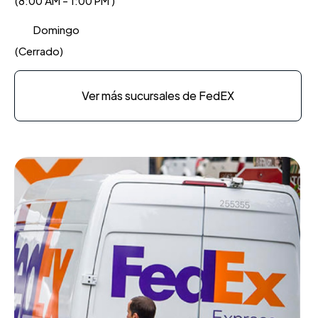
(8:00 AM - 1:00 PM )
Domingo
(Cerrado)
Ver más sucursales de FedEX