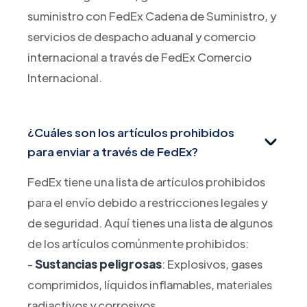
suministro con FedEx Cadena de Suministro, y
servicios de despacho aduanal y comercio
internacional a través de FedEx Comercio
Internacional.
¿Cuáles son los artículos prohibidos
para enviar a través de FedEx?
FedEx tiene una lista de artículos prohibidos
para el envío debido a restricciones legales y
de seguridad. Aquí tienes una lista de algunos
de los artículos comúnmente prohibidos:
-
Sustancias peligrosas
: Explosivos, gases
comprimidos, líquidos inflamables, materiales
radiactivos y corrosivos.