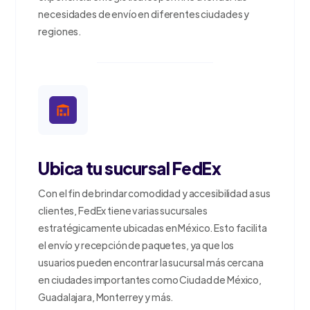
necesidades de envío en diferentes ciudades y
regiones.
Ubica tu sucursal FedEx
Con el fin de brindar comodidad y accesibilidad a sus
clientes, FedEx tiene varias sucursales
estratégicamente ubicadas en México. Esto facilita
el envío y recepción de paquetes, ya que los
usuarios pueden encontrar la sucursal más cercana
en ciudades importantes como Ciudad de México,
Guadalajara, Monterrey y más.