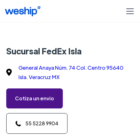
Sucursal FedEx Isla
General Anaya Núm. 74 Col. Centro 95640
Isla. Veracruz MX
Cotiza un envio
55 5228 9904