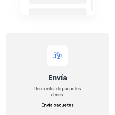
Envía
Uno o miles de paquetes
al mes.
Envía paquetes