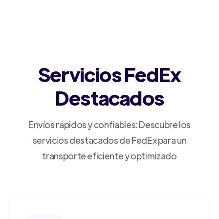
Servicios FedEx
Destacados
Envíos rápidos y confiables: Descubre los
servicios destacados de FedEx para un
transporte eficiente y optimizado