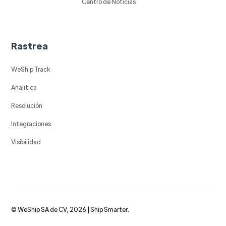
Centro de Noticias
Rastrea
WeShip Track
Analitica
Resolución
Integraciones
Visibilidad
© WeShip SA de CV, 2026 | Ship Smarter.