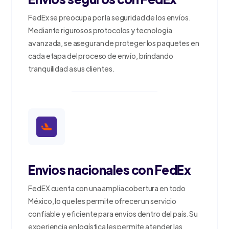
FedEx se preocupa por la seguridad de los envíos.
Mediante rigurosos protocolos y tecnología
avanzada, se aseguran de proteger los paquetes en
cada etapa del proceso de envío, brindando
tranquilidad a sus clientes.
Envios nacionales con FedEx
FedEX cuenta con una amplia cobertura en todo
México, lo que les permite ofrecer un servicio
confiable y eficiente para envíos dentro del país. Su
experiencia en logística les permite atender las