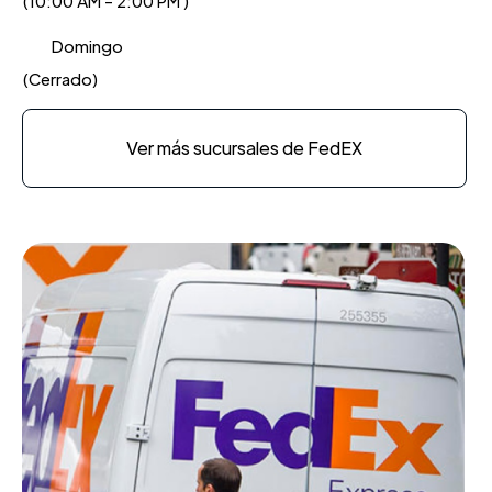
(10:00 AM - 2:00 PM )
Domingo
(Cerrado)
Ver más sucursales de FedEX