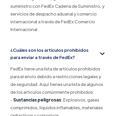
suministro con FedEx Cadena de Suministro, y
servicios de despacho aduanal y comercio
internacional a través de FedEx Comercio
Internacional.
¿Cuáles son los artículos prohibidos
para enviar a través de FedEx?
FedEx tiene una lista de artículos prohibidos
para el envío debido a restricciones legales y
de seguridad. Aquí tienes una lista de algunos
de los artículos comúnmente prohibidos:
-
Sustancias peligrosas
: Explosivos, gases
comprimidos, líquidos inflamables, materiales
radiactivos y corrosivos.