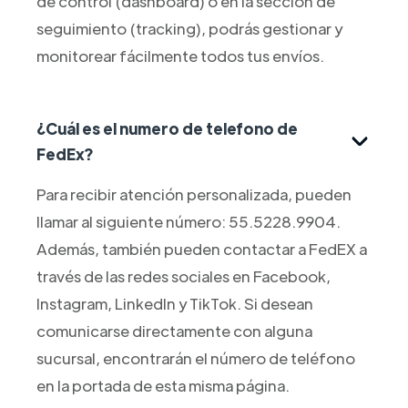
de control (dashboard) o en la sección de
seguimiento (tracking), podrás gestionar y
monitorear fácilmente todos tus envíos.
¿Cuál es el numero de telefono de
FedEx?
Para recibir atención personalizada, pueden
llamar al siguiente número: 55.5228.9904.
Además, también pueden contactar a FedEX a
través de las redes sociales en Facebook,
Instagram, LinkedIn y TikTok. Si desean
comunicarse directamente con alguna
sucursal, encontrarán el número de teléfono
en la portada de esta misma página.