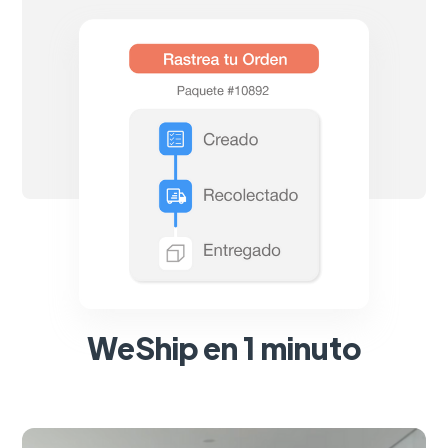
WeShip en 1 minuto