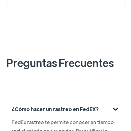
Preguntas Frecuentes
¿Cómo hacer un rastreo en FedEX?
FedEx rastreo te permite conocer en tiempo
real el estado de tus envíos. Para utilizar la