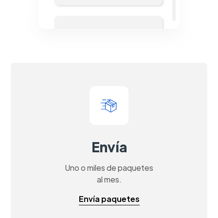
Envía
Uno o miles de paquetes
al mes.
Envía paquetes