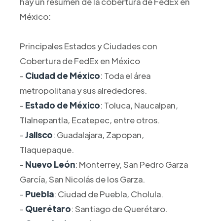
hay un resumen de la cobertura de FedEx en
México:
Principales Estados y Ciudades con
Cobertura de FedEx en México
-
Ciudad de México
: Toda el área
metropolitana y sus alrededores.
-
Estado de México
: Toluca, Naucalpan,
Tlalnepantla, Ecatepec, entre otros.
-
Jalisco
: Guadalajara, Zapopan,
Tlaquepaque.
-
Nuevo León
: Monterrey, San Pedro Garza
García, San Nicolás de los Garza.
-
Puebla
: Ciudad de Puebla, Cholula.
-
Querétaro
: Santiago de Querétaro.