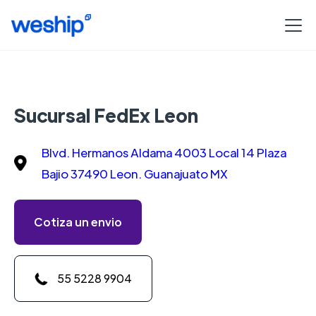
Sucursal FedEx Leon
Blvd. Hermanos Aldama 4003 Local 14 Plaza
Bajio 37490 Leon. Guanajuato MX
Cotiza un envio
55 5228 9904