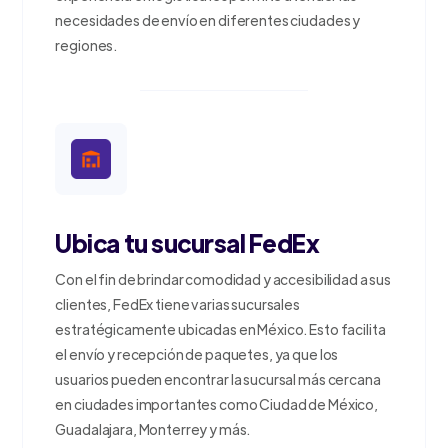
necesidades de envío en diferentes ciudades y
regiones.
Ubica tu sucursal FedEx
Con el fin de brindar comodidad y accesibilidad a sus
clientes, FedEx tiene varias sucursales
estratégicamente ubicadas en México. Esto facilita
el envío y recepción de paquetes, ya que los
usuarios pueden encontrar la sucursal más cercana
en ciudades importantes como Ciudad de México,
Guadalajara, Monterrey y más.