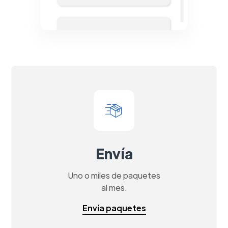
Envía
Uno o miles de paquetes
al mes.
Envía paquetes