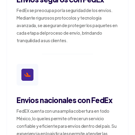
FedEx se preocupa por la seguridad de los envíos.
Mediante rigurosos protocolos y tecnología
avanzada, se aseguran de proteger los paquetes en
cada etapa del proceso de envío, brindando
tranquilidad a sus clientes.
Envios nacionales con FedEx
FedEX cuenta con una amplia cobertura en todo
México, lo que les permite ofrecer un servicio
confiable y eficiente para envíos dentro del país. Su
experiencia en logística les permite atender las