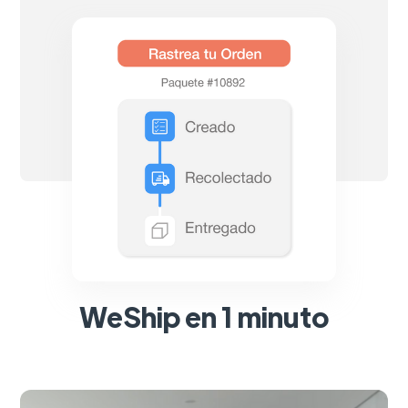
WeShip en 1 minuto