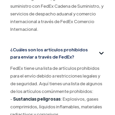
suministro con FedEx Cadena de Suministro, y
servicios de despacho aduanal y comercio
internacional a través de FedEx Comercio
Internacional.
¿Cuáles son los artículos prohibidos
para enviar a través de FedEx?
FedEx tiene una lista de artículos prohibidos
para el envío debido a restricciones legales y
de seguridad. Aquí tienes una lista de algunos
de los artículos comúnmente prohibidos:
-
Sustancias peligrosas
: Explosivos, gases
comprimidos, líquidos inflamables, materiales
radiactivos y corrosivos.