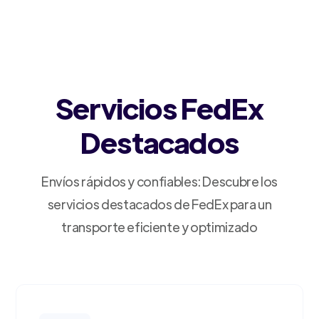
Servicios FedEx
Destacados
Envíos rápidos y confiables: Descubre los
servicios destacados de FedEx para un
transporte eficiente y optimizado