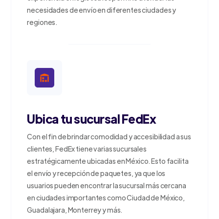
necesidades de envío en diferentes ciudades y
regiones.
Ubica tu sucursal FedEx
Con el fin de brindar comodidad y accesibilidad a sus
clientes, FedEx tiene varias sucursales
estratégicamente ubicadas en México. Esto facilita
el envío y recepción de paquetes, ya que los
usuarios pueden encontrar la sucursal más cercana
en ciudades importantes como Ciudad de México,
Guadalajara, Monterrey y más.