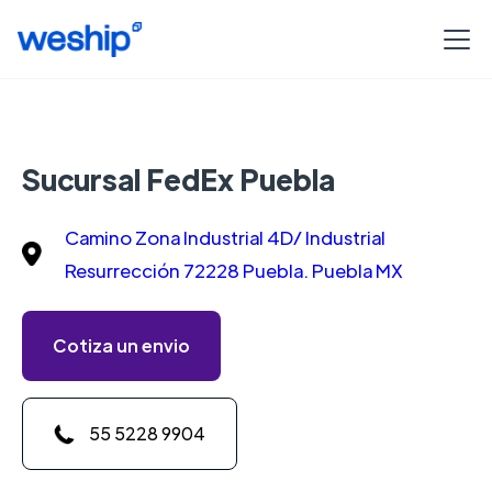
Sucursal FedEx Puebla
Camino Zona Industrial 4D/ Industrial
Resurrección 72228 Puebla. Puebla MX
Cotiza un envio
55 5228 9904