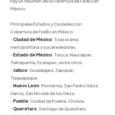
hay un resumen de la cobertura de FedEx en
México:
Principales Estados y Ciudades con
Cobertura de FedEx en México
-
Ciudad de México
: Toda el área
metropolitana y sus alrededores.
-
Estado de México
: Toluca, Naucalpan,
Tlalnepantla, Ecatepec, entre otros.
-
Jalisco
: Guadalajara, Zapopan,
Tlaquepaque.
-
Nuevo León
: Monterrey, San Pedro Garza
García, San Nicolás de los Garza.
-
Puebla
: Ciudad de Puebla, Cholula.
-
Querétaro
: Santiago de Querétaro.