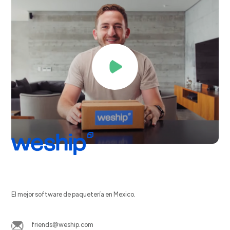
El mejor software de paquetería en Mexico.
friends@weship.com