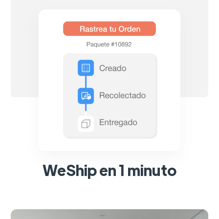
WeShip en 1 minuto