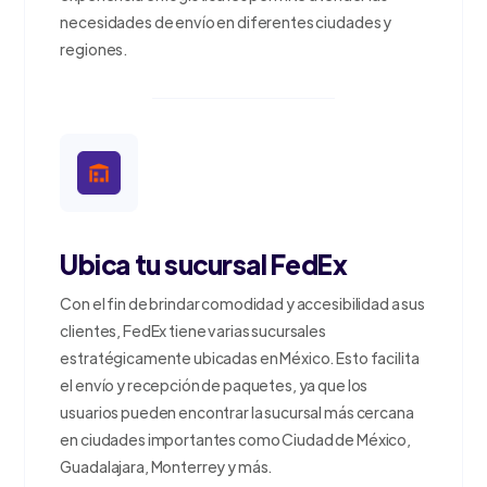
necesidades de envío en diferentes ciudades y
regiones.
Ubica tu sucursal FedEx
Con el fin de brindar comodidad y accesibilidad a sus
clientes, FedEx tiene varias sucursales
estratégicamente ubicadas en México. Esto facilita
el envío y recepción de paquetes, ya que los
usuarios pueden encontrar la sucursal más cercana
en ciudades importantes como Ciudad de México,
Guadalajara, Monterrey y más.