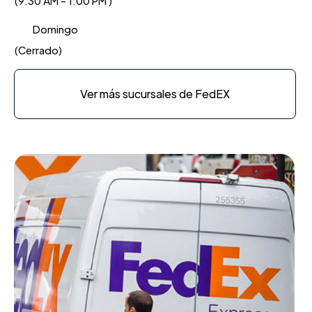
(9:30 AM - 1:00 PM )
Domingo
(Cerrado)
Ver más sucursales de FedEX