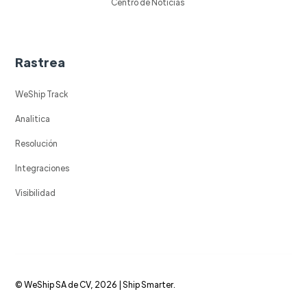
Centro de Noticias
Rastrea
WeShip Track
Analitica
Resolución
Integraciones
Visibilidad
© WeShip SA de CV, 2026 | Ship Smarter.