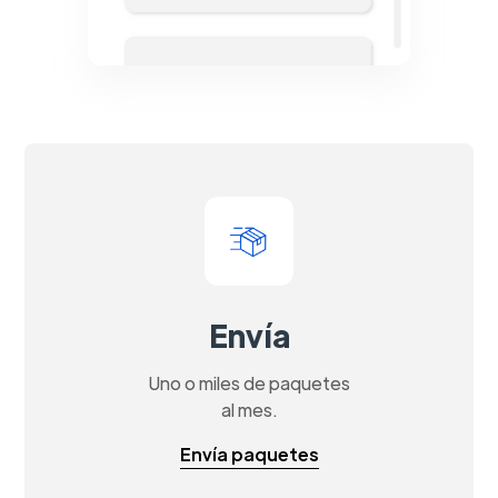
Envía
Uno o miles de paquetes
al mes.
Envía paquetes