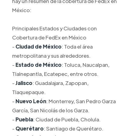
hay un resumen de la cobertura de FedEx en
México:
Principales Estados y Ciudades con
Cobertura de FedEx en México
-
Ciudad de México
: Toda el área
metropolitana y sus alrededores.
-
Estado de México
: Toluca, Naucalpan,
Tlalnepantla, Ecatepec, entre otros.
-
Jalisco
: Guadalajara, Zapopan,
Tlaquepaque.
-
Nuevo León
: Monterrey, San Pedro Garza
García, San Nicolás de los Garza.
-
Puebla
: Ciudad de Puebla, Cholula.
-
Querétaro
: Santiago de Querétaro.