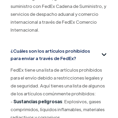
suministro con FedEx Cadena de Suministro, y
servicios de despacho aduanal y comercio
internacional a través de FedEx Comercio
Internacional.
¿Cuáles son los artículos prohibidos
para enviar a través de FedEx?
FedEx tiene una lista de artículos prohibidos
para el envío debido a restricciones legales y
de seguridad. Aquí tienes una lista de algunos
de los artículos comúnmente prohibidos:
-
Sustancias peligrosas
: Explosivos, gases
comprimidos, líquidos inflamables, materiales
radiactivos y corrosivos.