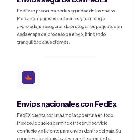
FedEx se preocupa por la seguridad de los envíos.
Mediante rigurosos protocolos y tecnología
avanzada, se aseguran de proteger los paquetes en
cada etapa del proceso de envío, brindando
tranquilidad a sus clientes.
Envios nacionales con FedEx
FedEX cuenta con una amplia cobertura en todo
México, lo que les permite ofrecer un servicio
confiable y eficiente para envíos dentro del país. Su
experiencia en logística les permite atender las