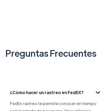
Preguntas Frecuentes
¿Cómo hacer un rastreo en FedEX?
FedEx rastreo te permite conocer en tiempo
real el estado de tus envíos. Para utilizar la