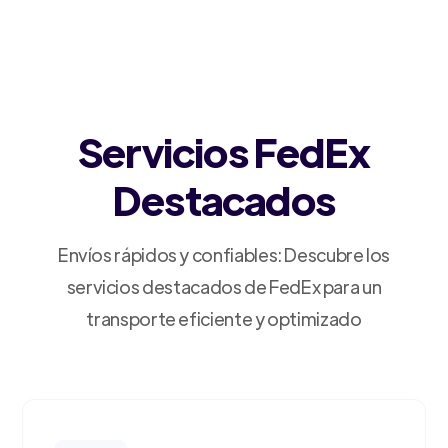
Servicios FedEx
Destacados
Envíos rápidos y confiables: Descubre los
servicios destacados de FedEx para un
transporte eficiente y optimizado