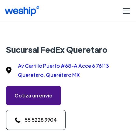
Sucursal FedEx Queretaro
Av Carrillo Puerto #68-A Acce 6 76113
Queretaro. Querétaro MX
Cotiza un envio
55 5228 9904