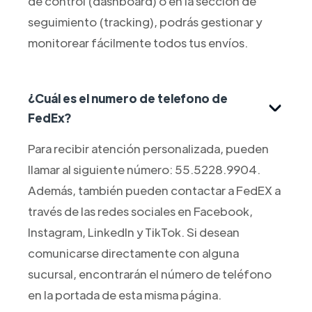
de control (dashboard) o en la sección de
seguimiento (tracking), podrás gestionar y
monitorear fácilmente todos tus envíos.
¿Cuál es el numero de telefono de
FedEx?
Para recibir atención personalizada, pueden
llamar al siguiente número: 55.5228.9904.
Además, también pueden contactar a FedEX a
través de las redes sociales en Facebook,
Instagram, LinkedIn y TikTok. Si desean
comunicarse directamente con alguna
sucursal, encontrarán el número de teléfono
en la portada de esta misma página.