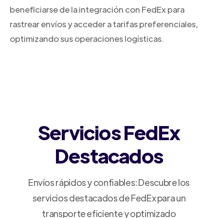
beneficiarse de la integración con FedEx para
rastrear envíos y acceder a tarifas preferenciales,
optimizando sus operaciones logísticas.
Servicios FedEx
Destacados
Envíos rápidos y confiables: Descubre los
servicios destacados de FedEx para un
transporte eficiente y optimizado