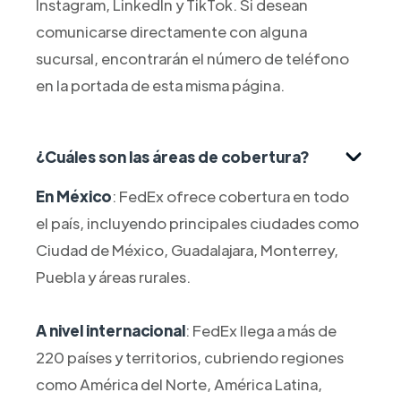
Instagram, LinkedIn y TikTok. Si desean
comunicarse directamente con alguna
sucursal, encontrarán el número de teléfono
en la portada de esta misma página.
¿Cuáles son las áreas de cobertura?
En México
: FedEx ofrece cobertura en todo
el país, incluyendo principales ciudades como
Ciudad de México, Guadalajara, Monterrey,
Puebla y áreas rurales.
A nivel internacional
: FedEx llega a más de
220 países y territorios, cubriendo regiones
como América del Norte, América Latina,