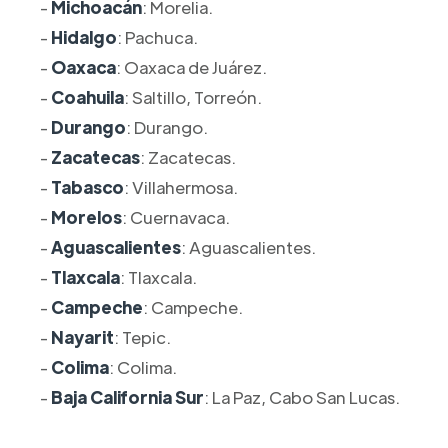
-
Michoacán
: Morelia.
-
Hidalgo
: Pachuca.
-
Oaxaca
: Oaxaca de Juárez.
-
Coahuila
: Saltillo, Torreón.
-
Durango
: Durango.
-
Zacatecas
: Zacatecas.
-
Tabasco
: Villahermosa.
-
Morelos
: Cuernavaca.
-
Aguascalientes
: Aguascalientes.
-
Tlaxcala
: Tlaxcala.
-
Campeche
: Campeche.
-
Nayarit
: Tepic.
-
Colima
: Colima.
-
Baja California Sur
: La Paz, Cabo San Lucas.