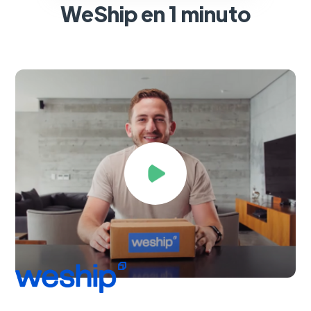
WeShip en 1 minuto