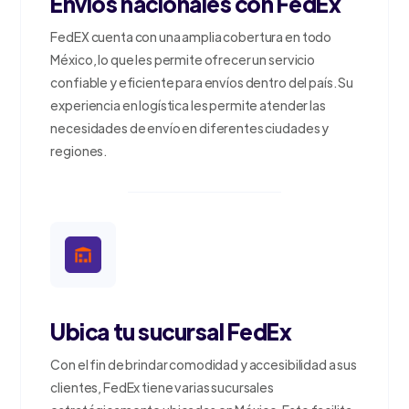
Envios nacionales con FedEx
FedEX cuenta con una amplia cobertura en todo
México, lo que les permite ofrecer un servicio
confiable y eficiente para envíos dentro del país. Su
experiencia en logística les permite atender las
necesidades de envío en diferentes ciudades y
regiones.
Ubica tu sucursal FedEx
Con el fin de brindar comodidad y accesibilidad a sus
clientes, FedEx tiene varias sucursales