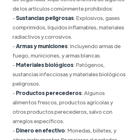
de los artículos comúnmente prohibidos:
-
Sustancias peligrosas
: Explosivos, gases
comprimidos, líquidos inflamables, materiales
radiactivos y corrosivos.
-
Armas y municiones
: Incluyendo armas de
fuego, municiones, y armas blancas.
-
Materiales biológicos
: Patógenos,
sustancias infecciosas y materiales biológicos
peligrosos.
-
Productos perecederos
: Algunos
alimentos frescos, productos agrícolas y
otros productos perecederos, salvo con
arreglos específicos.
-
Dinero en efectivo
: Monedas, billetes, y
otros instrumentos financieros al portador.