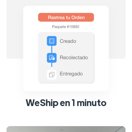
WeShip en 1 minuto