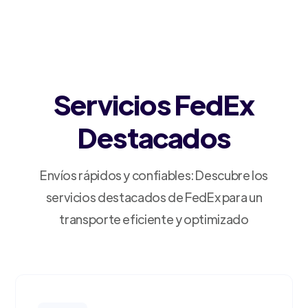
Servicios FedEx
Destacados
Envíos rápidos y confiables: Descubre los
servicios destacados de FedEx para un
transporte eficiente y optimizado