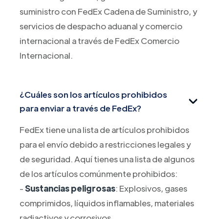
suministro con FedEx Cadena de Suministro, y
servicios de despacho aduanal y comercio
internacional a través de FedEx Comercio
Internacional.
¿Cuáles son los artículos prohibidos
para enviar a través de FedEx?
FedEx tiene una lista de artículos prohibidos
para el envío debido a restricciones legales y
de seguridad. Aquí tienes una lista de algunos
de los artículos comúnmente prohibidos:
-
Sustancias peligrosas
: Explosivos, gases
comprimidos, líquidos inflamables, materiales
radiactivos y corrosivos.