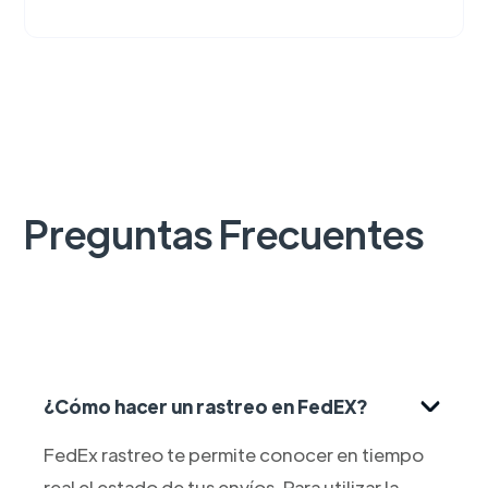
Preguntas Frecuentes
¿Cómo hacer un rastreo en FedEX?
FedEx rastreo te permite conocer en tiempo
real el estado de tus envíos. Para utilizar la