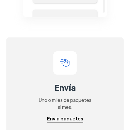
Envía
Uno o miles de paquetes
al mes.
Envía paquetes