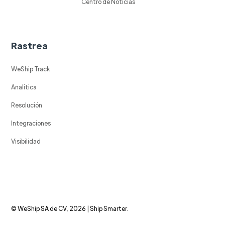
Centro de Noticias
Rastrea
WeShip Track
Analitica
Resolución
Integraciones
Visibilidad
© WeShip SA de CV, 2026 | Ship Smarter.