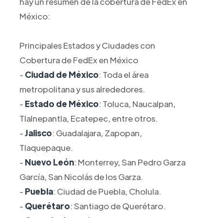
hay un resumen de la cobertura de FedEx en
México:
Principales Estados y Ciudades con
Cobertura de FedEx en México
-
Ciudad de México
: Toda el área
metropolitana y sus alrededores.
-
Estado de México
: Toluca, Naucalpan,
Tlalnepantla, Ecatepec, entre otros.
-
Jalisco
: Guadalajara, Zapopan,
Tlaquepaque.
-
Nuevo León
: Monterrey, San Pedro Garza
García, San Nicolás de los Garza.
-
Puebla
: Ciudad de Puebla, Cholula.
-
Querétaro
: Santiago de Querétaro.