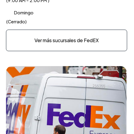
(9:00 AM - 2:00 PM )
Domingo
(Cerrado)
Ver más sucursales de FedEX