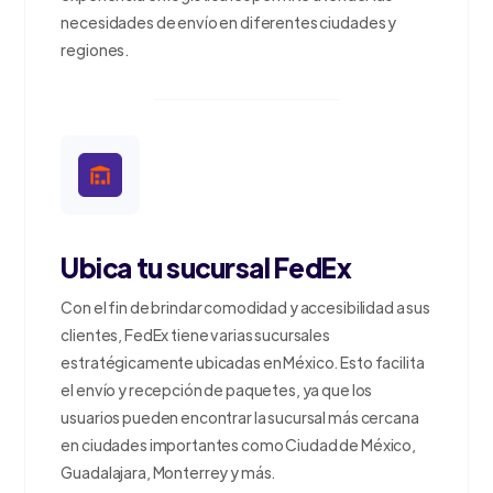
necesidades de envío en diferentes ciudades y
regiones.
Ubica tu sucursal FedEx
Con el fin de brindar comodidad y accesibilidad a sus
clientes, FedEx tiene varias sucursales
estratégicamente ubicadas en México. Esto facilita
el envío y recepción de paquetes, ya que los
usuarios pueden encontrar la sucursal más cercana
en ciudades importantes como Ciudad de México,
Guadalajara, Monterrey y más.