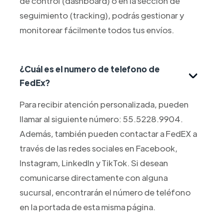
de control (dashboard) o en la sección de
seguimiento (tracking), podrás gestionar y
monitorear fácilmente todos tus envíos.
¿Cuál es el numero de telefono de
FedEx?
Para recibir atención personalizada, pueden
llamar al siguiente número: 55.5228.9904.
Además, también pueden contactar a FedEX a
través de las redes sociales en Facebook,
Instagram, LinkedIn y TikTok. Si desean
comunicarse directamente con alguna
sucursal, encontrarán el número de teléfono
en la portada de esta misma página.