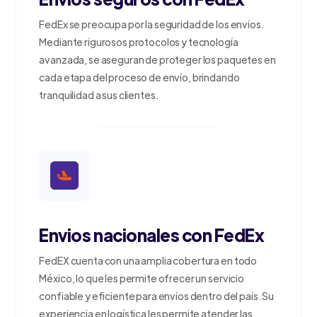
FedEx se preocupa por la seguridad de los envíos.
Mediante rigurosos protocolos y tecnología
avanzada, se aseguran de proteger los paquetes en
cada etapa del proceso de envío, brindando
tranquilidad a sus clientes.
Envios nacionales con FedEx
FedEX cuenta con una amplia cobertura en todo
México, lo que les permite ofrecer un servicio
confiable y eficiente para envíos dentro del país. Su
experiencia en logística les permite atender las