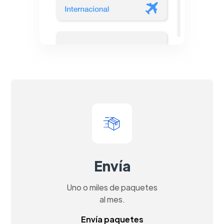
Envía
Uno o miles de paquetes
al mes.
Envía paquetes