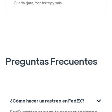
Guadalajara, Monterrey y más.
Preguntas Frecuentes
¿Cómo hacer un rastreo en FedEX?
FedEx rastreo te permite conocer en tiempo