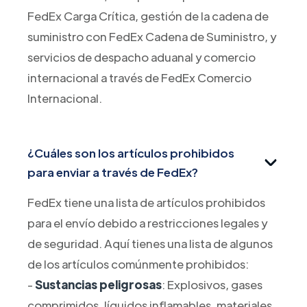
FedEx Carga Crítica, gestión de la cadena de
suministro con FedEx Cadena de Suministro, y
servicios de despacho aduanal y comercio
internacional a través de FedEx Comercio
Internacional.
¿Cuáles son los artículos prohibidos
para enviar a través de FedEx?
FedEx tiene una lista de artículos prohibidos
para el envío debido a restricciones legales y
de seguridad. Aquí tienes una lista de algunos
de los artículos comúnmente prohibidos:
-
Sustancias peligrosas
: Explosivos, gases
comprimidos, líquidos inflamables, materiales