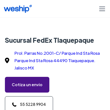
Sucursal FedEx Tlaquepaque
Prol. Parras No.2001-C/ Parque Ind Sta Rosa
Parque Ind Sta Rosa 44490 Tlaquepaque.
Jalisco MX
Cotiza un envio
55 5228 9904