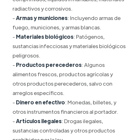
radiactivos y corrosivos.
-
Armas y municiones
: Incluyendo armas de
fuego, municiones, y armas blancas.
-
Materiales biológicos
: Patógenos,
sustancias infecciosas y materiales biológicos
peligrosos.
-
Productos perecederos
: Algunos
alimentos frescos, productos agrícolas y
otros productos perecederos, salvo con
arreglos específicos.
-
Dinero en efectivo
: Monedas, billetes, y
otros instrumentos financieros al portador.
-
Artículos ilegales
: Drogas ilegales,
sustancias controladas y otros productos
prohibidos por la ley.