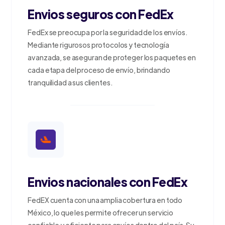
Envios seguros con FedEx
FedEx se preocupa por la seguridad de los envíos.
Mediante rigurosos protocolos y tecnología
avanzada, se aseguran de proteger los paquetes en
cada etapa del proceso de envío, brindando
tranquilidad a sus clientes.
Envios nacionales con FedEx
FedEX cuenta con una amplia cobertura en todo
México, lo que les permite ofrecer un servicio
confiable y eficiente para envíos dentro del país. Su