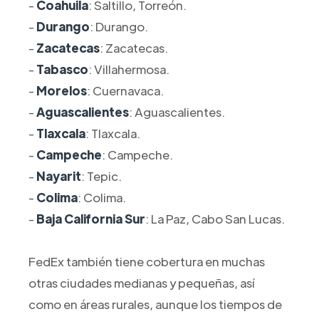
-
Coahuila
: Saltillo, Torreón.
-
Durango
: Durango.
-
Zacatecas
: Zacatecas.
-
Tabasco
: Villahermosa.
-
Morelos
: Cuernavaca.
-
Aguascalientes
: Aguascalientes.
-
Tlaxcala
: Tlaxcala.
-
Campeche
: Campeche.
-
Nayarit
: Tepic.
-
Colima
: Colima.
-
Baja California Sur
: La Paz, Cabo San Lucas.
FedEx también tiene cobertura en muchas
otras ciudades medianas y pequeñas, así
como en áreas rurales, aunque los tiempos de