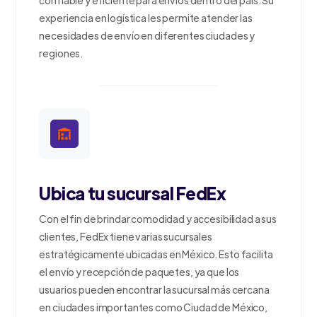
experiencia en logística les permite atender las
necesidades de envío en diferentes ciudades y
regiones.
Ubica tu sucursal FedEx
Con el fin de brindar comodidad y accesibilidad a sus
clientes, FedEx tiene varias sucursales
estratégicamente ubicadas en México. Esto facilita
el envío y recepción de paquetes, ya que los
usuarios pueden encontrar la sucursal más cercana
en ciudades importantes como Ciudad de México,