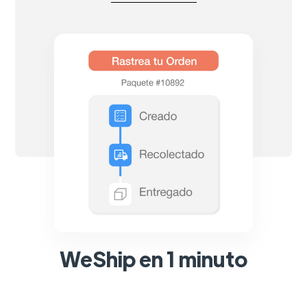
WeShip en 1 minuto