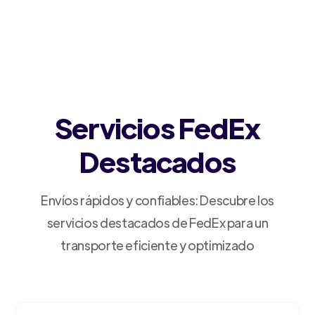
Servicios FedEx
Destacados
Envíos rápidos y confiables: Descubre los
servicios destacados de FedEx para un
transporte eficiente y optimizado