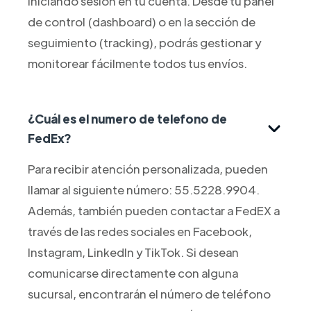
iniciando sesión en tu cuenta. Desde tu panel
de control (dashboard) o en la sección de
seguimiento (tracking), podrás gestionar y
monitorear fácilmente todos tus envíos.
¿Cuál es el numero de telefono de
FedEx?
Para recibir atención personalizada, pueden
llamar al siguiente número: 55.5228.9904.
Además, también pueden contactar a FedEX a
través de las redes sociales en Facebook,
Instagram, LinkedIn y TikTok. Si desean
comunicarse directamente con alguna
sucursal, encontrarán el número de teléfono