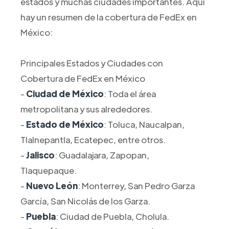
estados y muchas ciudades importantes. Aquí
hay un resumen de la cobertura de FedEx en
México:
Principales Estados y Ciudades con
Cobertura de FedEx en México
-
Ciudad de México
: Toda el área
metropolitana y sus alrededores.
-
Estado de México
: Toluca, Naucalpan,
Tlalnepantla, Ecatepec, entre otros.
-
Jalisco
: Guadalajara, Zapopan,
Tlaquepaque.
-
Nuevo León
: Monterrey, San Pedro Garza
García, San Nicolás de los Garza.
-
Puebla
: Ciudad de Puebla, Cholula.