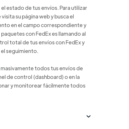
l estado de tus envíos. Para utilizar
visita su página web y busca el
ento en el campo correspondiente y
us paquetes con FedEx es llamando al
ol total de tus envíos con FedEx y
 el seguimiento.
o masivamente todos tus envíos de
nel de control (dashboard) o en la
onar y monitorear fácilmente todos