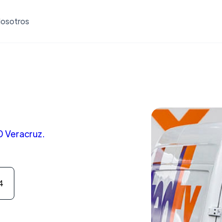
osotros
0 Veracruz.
4