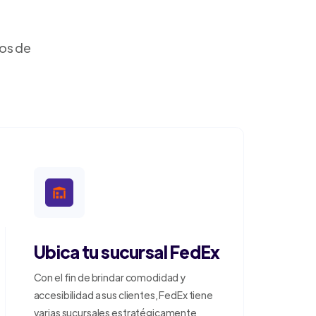
dos de
Ubica tu sucursal FedEx
Con el fin de brindar comodidad y
accesibilidad a sus clientes, FedEx tiene
varias sucursales estratégicamente