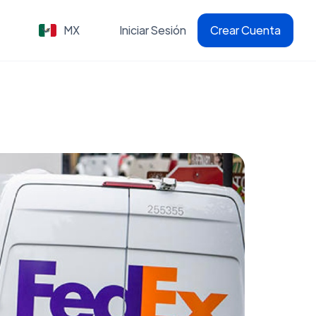
MX
Iniciar Sesión
Crear Cuenta