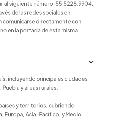
ar al siguiente número: 55.5228.9904.
vés de las redes sociales en
ean comunicarse directamente con
ono en la portada de esta misma
aís, incluyendo principales ciudades
Puebla y áreas rurales.
países y territorios, cubriendo
, Europa, Asia-Pacífico, y Medio