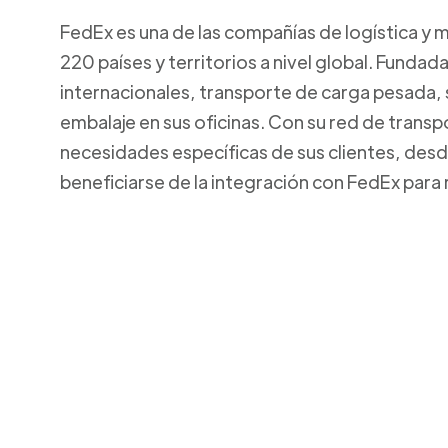
FedEx es una de las compañías de logística y 
220 países y territorios a nivel global. Funda
internacionales, transporte de carga pesada,
embalaje en sus oficinas. Con su red de transp
necesidades específicas de sus clientes, de
beneficiarse de la integración con FedEx para 