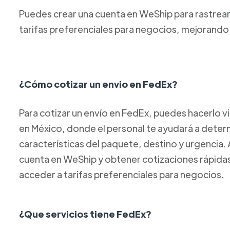
Puedes crear una cuenta en WeShip para rastrear
tarifas preferenciales para negocios, mejorando 
¿Cómo cotizar un envio en FedEx?
Para cotizar un envío en FedEx, puedes hacerlo v
en México, donde el personal te ayudará a determ
características del paquete, destino y urgencia.
cuenta en WeShip y obtener cotizaciones rápidas
acceder a tarifas preferenciales para negocios.
¿Que servicios tiene FedEx?