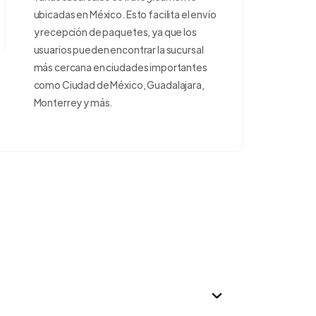
ubicadas en México. Esto facilita el envío
y recepción de paquetes, ya que los
usuarios pueden encontrar la sucursal
más cercana en ciudades importantes
como Ciudad de México, Guadalajara,
Monterrey y más.