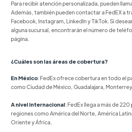
Para recibir atención personalizada, pueden llam
Además, también pueden contactar a FedEX a tra
Facebook, Instagram, LinkedIn y TikTok. Si des
alguna sucursal, encontrarán el número de teléf
página.
¿Cuáles son las áreas de cobertura?
En México
: FedEx ofrece cobertura en todo el p
como Ciudad de México, Guadalajara, Monterrey, 
A nivel internacional
: FedEx llega a más de 220 
regiones como América del Norte, América Latina
Oriente y África.