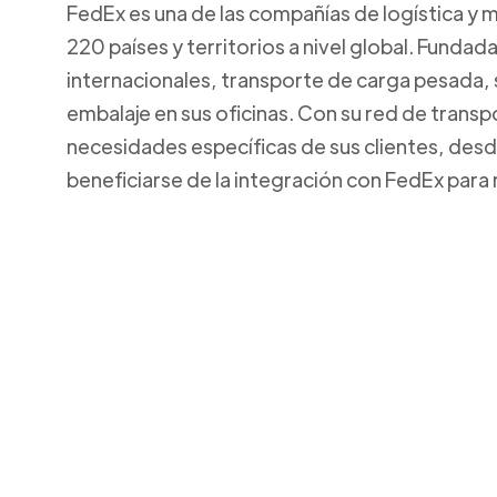
FedEx es una de las compañías de logística y 
220 países y territorios a nivel global. Funda
internacionales, transporte de carga pesada,
embalaje en sus oficinas. Con su red de transp
necesidades específicas de sus clientes, de
beneficiarse de la integración con FedEx para 