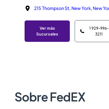
215 Thompson St, New York, New Yor
Ver más
1 929-996-
Sucursales
3211
Sobre FedEX