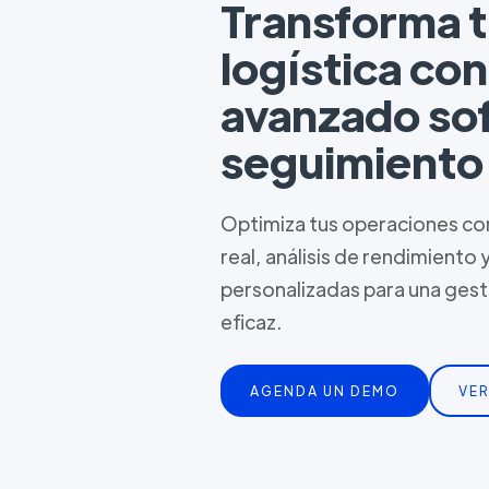
Transforma 
logística co
avanzado so
seguimiento
Optimiza tus operaciones con
real, análisis de rendimiento 
personalizadas para una ges
eficaz.
AGENDA UN DEMO
VER