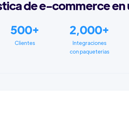
stica de e-commerce en 
500+
2,000+
Clientes
Integraciones
con paqueterias
FUNCIONALIDADES