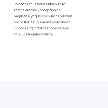
ubicadas en Estados Unidos. Esto
facilita el envío y recepción de
paquetes, ya que los usuarios pueden
encontrar la sucursal más cercana en
ciudades importantes como Nueva
York, Los Angeles y Miami