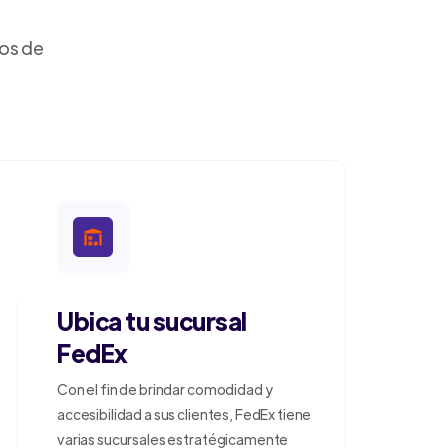
dos de
Ubica tu sucursal
FedEx
Con el fin de brindar comodidad y
accesibilidad a sus clientes, FedEx tiene
varias sucursales estratégicamente