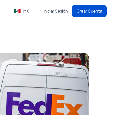
MX
Iniciar Sesión
Crear Cuenta