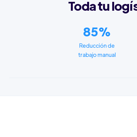
Toda tu logí
85%
Reducción de
trabajo manual