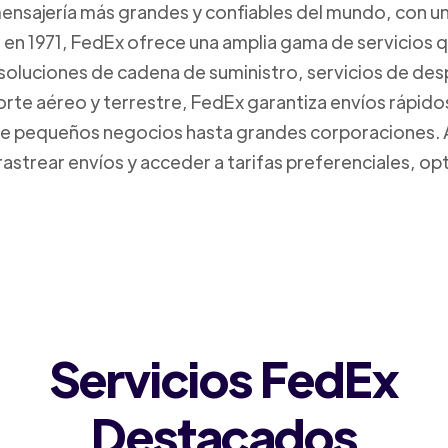
mensajería más grandes y confiables del mundo, con un
da en 1971, FedEx ofrece una amplia gama de servicios 
 soluciones de cadena de suministro, servicios de de
orte aéreo y terrestre, FedEx garantiza envíos rápido
sde pequeños negocios hasta grandes corporaciones.
rastrear envíos y acceder a tarifas preferenciales, o
Servicios FedEx
Destacados