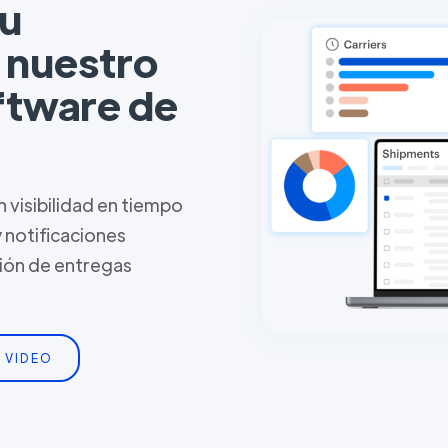
tu
n nuestro
ftware de
 visibilidad en tiempo
y notificaciones
tión de entregas
 VIDEO