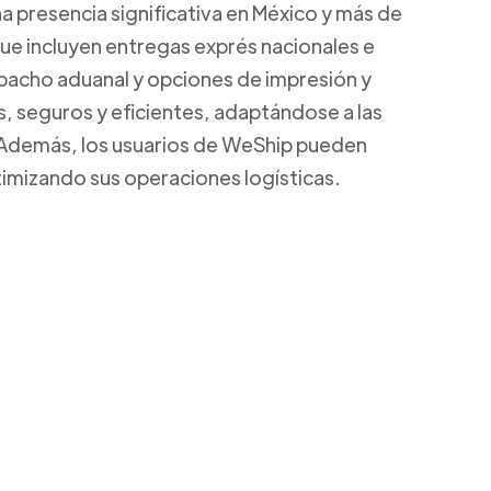
a presencia significativa en México y más de
que incluyen entregas exprés nacionales e
spacho aduanal y opciones de impresión y
s, seguros y eficientes, adaptándose a las
 Además, los usuarios de WeShip pueden
ptimizando sus operaciones logísticas.