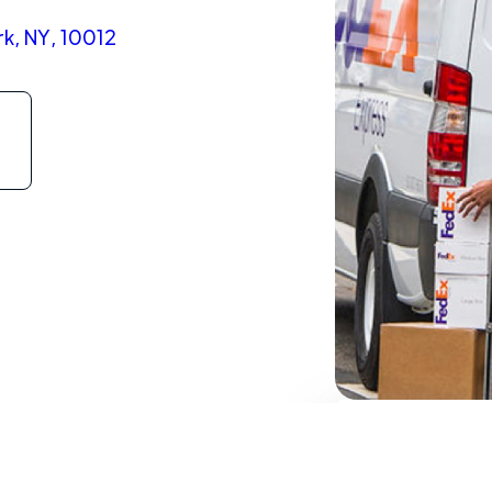
k, NY, 10012