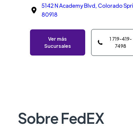
5142 N Academy Blvd, Colorado Spri
80918
Ver más
1 719-419-
Sucursales
7498
Sobre FedEX