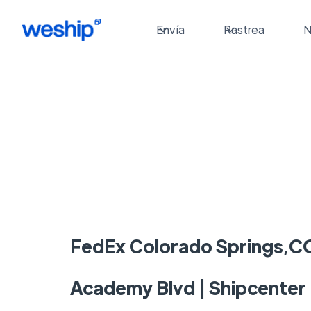
Envía
Rastrea
N
FedEx Colorado Springs,CO
Academy Blvd | Shipcenter