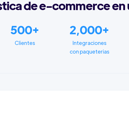
stica de e-commerce en 
500+
2,000+
Clientes
Integraciones
con paqueterias
FUNCIONALIDADES