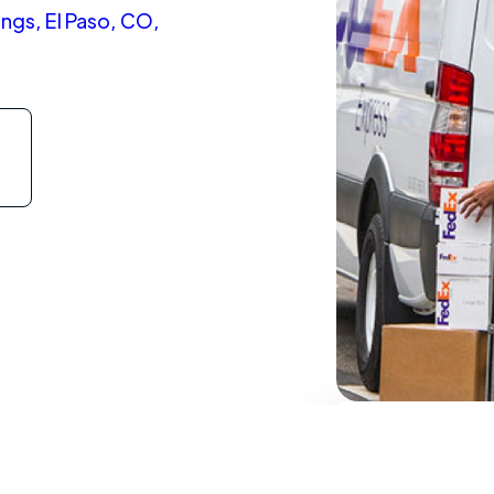
ngs, El Paso, CO,