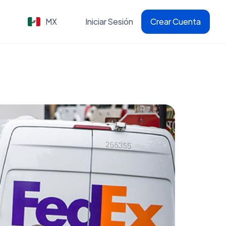
MX
Iniciar Sesión
Crear Cuenta