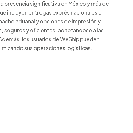
a presencia significativa en México y más de
que incluyen entregas exprés nacionales e
spacho aduanal y opciones de impresión y
s, seguros y eficientes, adaptándose a las
 Además, los usuarios de WeShip pueden
ptimizando sus operaciones logísticas.