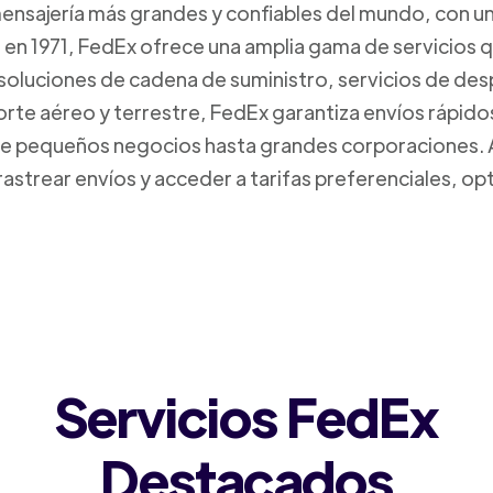
mensajería más grandes y confiables del mundo, con un
da en 1971, FedEx ofrece una amplia gama de servicios 
 soluciones de cadena de suministro, servicios de de
orte aéreo y terrestre, FedEx garantiza envíos rápido
sde pequeños negocios hasta grandes corporaciones.
rastrear envíos y acceder a tarifas preferenciales, o
Servicios FedEx
Destacados