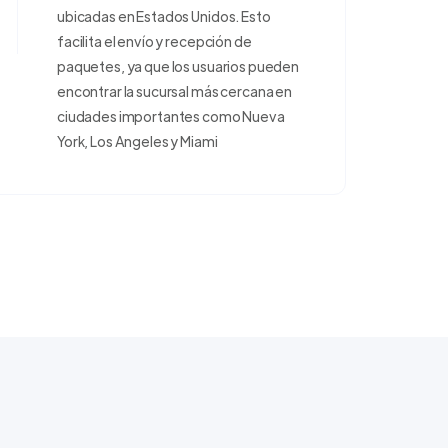
ubicadas en Estados Unidos. Esto
facilita el envío y recepción de
paquetes, ya que los usuarios pueden
encontrar la sucursal más cercana en
ciudades importantes como Nueva
York, Los Angeles y Miami