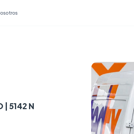
osotros
 | 5142 N