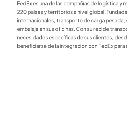
FedEx es una de las compañías de logística y 
220 países y territorios a nivel global. Funda
internacionales, transporte de carga pesada,
embalaje en sus oficinas. Con su red de transp
necesidades específicas de sus clientes, de
beneficiarse de la integración con FedEx para 