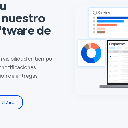
tu
n nuestro
ftware de
 visibilidad en tiempo
y notificaciones
tión de entregas
 VIDEO