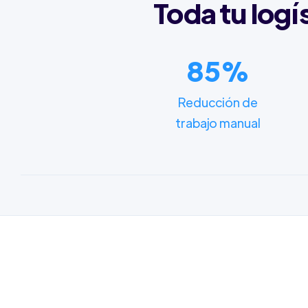
Toda tu logí
85%
Reducción de
trabajo manual