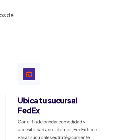
dos de
Ubica tu sucursal
FedEx
Con el fin de brindar comodidad y
accesibilidad a sus clientes, FedEx tiene
varias sucursales estratégicamente