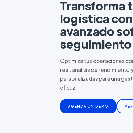
Transforma 
logística co
avanzado so
seguimiento
Optimiza tus operaciones con
real, análisis de rendimiento 
personalizadas para una ges
eficaz.
AGENDA UN DEMO
VER