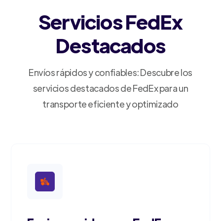
Servicios FedEx
Destacados
Envíos rápidos y confiables: Descubre los
servicios destacados de FedEx para un
transporte eficiente y optimizado