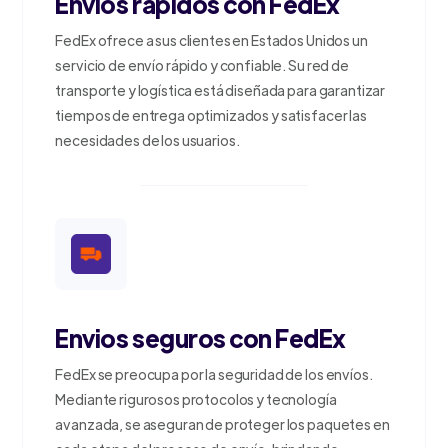
Envios rapidos con FedEx
FedEx ofrece a sus clientes en Estados Unidos un
servicio de envío rápido y confiable. Su red de
transporte y logística está diseñada para garantizar
tiempos de entrega optimizados y satisfacer las
necesidades de los usuarios.
Envios seguros con FedEx
FedEx se preocupa por la seguridad de los envíos.
Mediante rigurosos protocolos y tecnología
avanzada, se aseguran de proteger los paquetes en