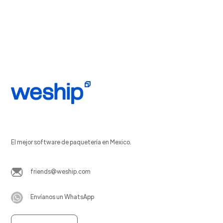
El mejor software de paquetería en Mexico.
friends@weship.com
Envíanos un WhatsApp