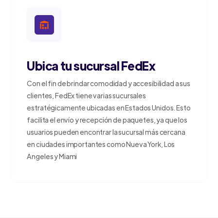
Ubica tu sucursal FedEx
Con el fin de brindar comodidad y accesibilidad a sus
clientes, FedEx tiene varias sucursales
estratégicamente ubicadas en Estados Unidos. Esto
facilita el envío y recepción de paquetes, ya que los
usuarios pueden encontrar la sucursal más cercana
en ciudades importantes como Nueva York, Los
Angeles y Miami