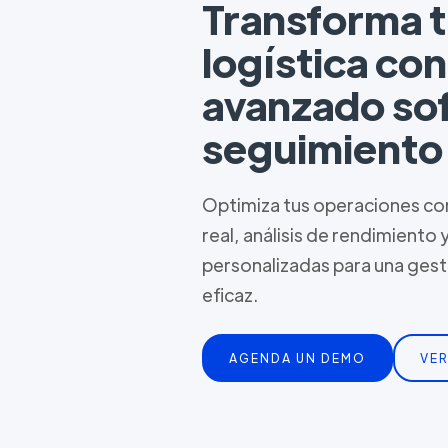
Transforma 
logística co
avanzado so
seguimiento
Optimiza tus operaciones con
real, análisis de rendimiento 
personalizadas para una ges
eficaz.
AGENDA UN DEMO
VER