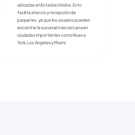
ubicadas en Estados Unidos. Esto
facilita el envío y recepción de
paquetes, ya que los usuarios pueden
encontrar la sucursal más cercana en
ciudades importantes como Nueva
York, Los Angeles y Miami