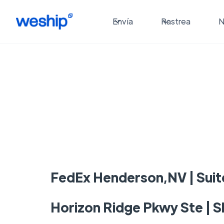
Envía
Rastrea
N
FedEx Henderson,NV | Suit
Horizon Ridge Pkwy Ste | S