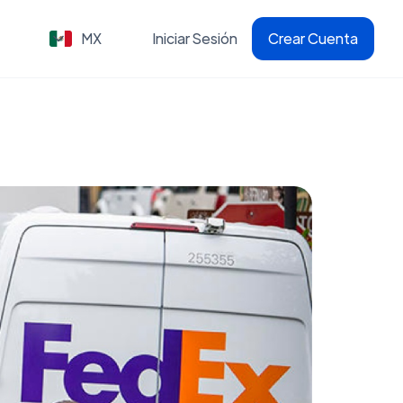
MX
Iniciar Sesión
Crear Cuenta