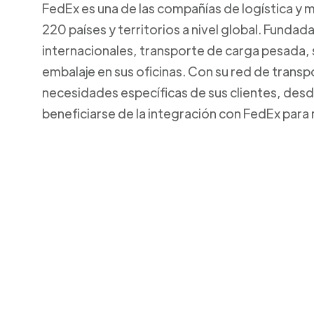
FedEx es una de las compañías de logística y 
220 países y territorios a nivel global. Funda
internacionales, transporte de carga pesada,
embalaje en sus oficinas. Con su red de transp
necesidades específicas de sus clientes, de
beneficiarse de la integración con FedEx para 