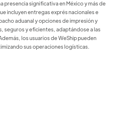
a presencia significativa en México y más de
que incluyen entregas exprés nacionales e
spacho aduanal y opciones de impresión y
s, seguros y eficientes, adaptándose a las
 Además, los usuarios de WeShip pueden
ptimizando sus operaciones logísticas.