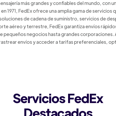
mensajería más grandes y confiables del mundo, con un
da en 1971, FedEx ofrece una amplia gama de servicios 
 soluciones de cadena de suministro, servicios de de
orte aéreo y terrestre, FedEx garantiza envíos rápido
sde pequeños negocios hasta grandes corporaciones.
rastrear envíos y acceder a tarifas preferenciales, o
Servicios FedEx
Destacados