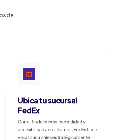
dos de
Ubica tu sucursal
FedEx
Con el fin de brindar comodidad y
accesibilidad a sus clientes, FedEx tiene
varias sucursales estratégicamente