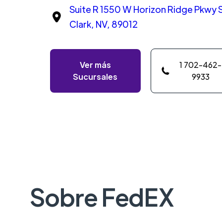
Suite R 1550 W Horizon Ridge Pkwy 
Clark, NV, 89012
Ver más
1 702-462-
Sucursales
9933
Sobre FedEX