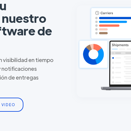
tu
n nuestro
ftware de
 visibilidad en tiempo
y notificaciones
tión de entregas
 VIDEO