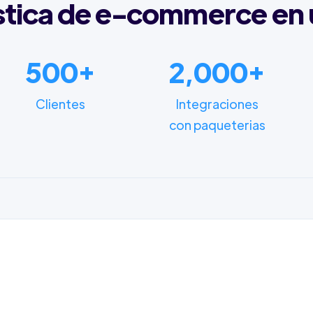
stica de e-commerce en 
500+
2,000+
Clientes
Integraciones
con paqueterias
FUNCIONALIDADES