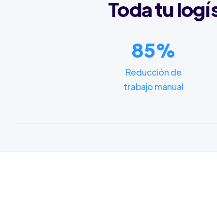
Toda tu logí
85%
Reducción de
trabajo manual