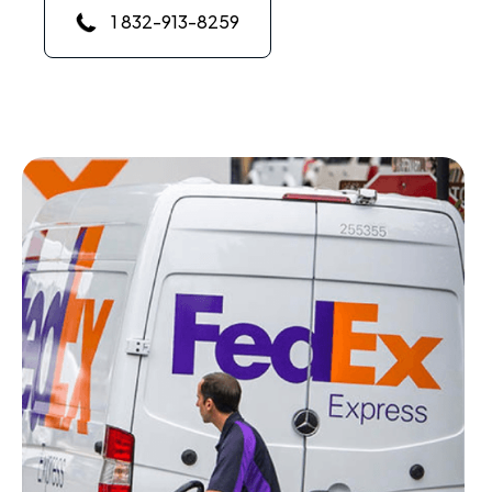
1 832-913-8259