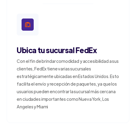
Ubica tu sucursal FedEx
Con el fin de brindar comodidad y accesibilidad a sus
clientes, FedEx tiene varias sucursales
estratégicamente ubicadas en Estados Unidos. Esto
facilita el envío y recepción de paquetes, ya que los
usuarios pueden encontrar la sucursal más cercana
en ciudades importantes como Nueva York, Los
Angeles y Miami