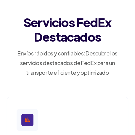
Servicios FedEx
Destacados
Envíos rápidos y confiables: Descubre los
servicios destacados de FedEx para un
transporte eficiente y optimizado