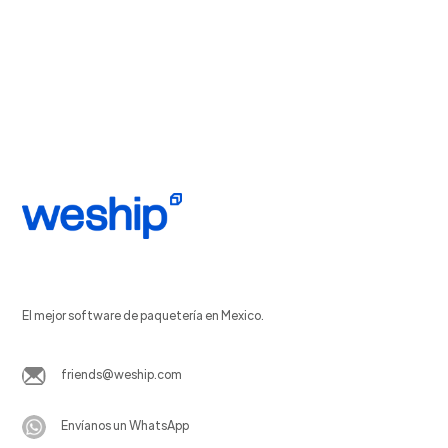
El mejor software de paquetería en Mexico.
friends@weship.com
Envíanos un WhatsApp