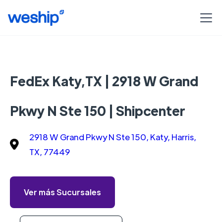
FedEx Katy,TX | 2918 W Grand
Pkwy N Ste 150 | Shipcenter
2918 W Grand Pkwy N Ste 150, Katy, Harris,
TX, 77449
Ver más Sucursales