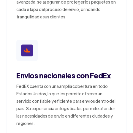
avanzada, se aseguran de proteger los paquetes en
cada etapa del proceso de envío, brindando
tranquilidad a sus clientes.
Envios nacionales con FedEx
FedEX cuenta con una amplia cobertura en todo
Estados Unidos, lo que les permite ofrecer un
servicio confiable y eficiente para envíos dentro del
país. Su experiencia en logística les permite atender
las necesidades de envío en diferentes ciudades y
regiones.