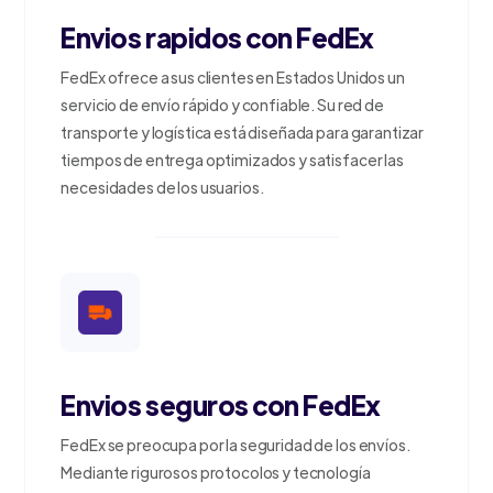
Envios rapidos con FedEx
FedEx ofrece a sus clientes en Estados Unidos un
servicio de envío rápido y confiable. Su red de
transporte y logística está diseñada para garantizar
tiempos de entrega optimizados y satisfacer las
necesidades de los usuarios.
Envios seguros con FedEx
FedEx se preocupa por la seguridad de los envíos.
Mediante rigurosos protocolos y tecnología