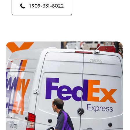
1 909-331-8022