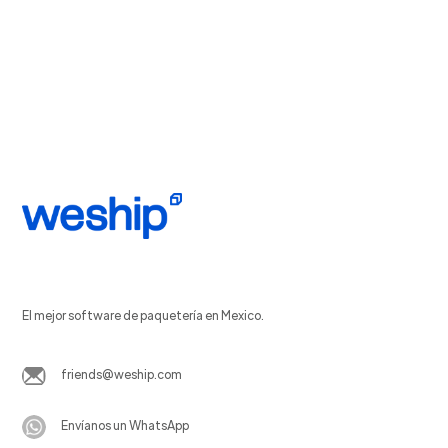
El mejor software de paquetería en Mexico.
friends@weship.com
Envíanos un WhatsApp