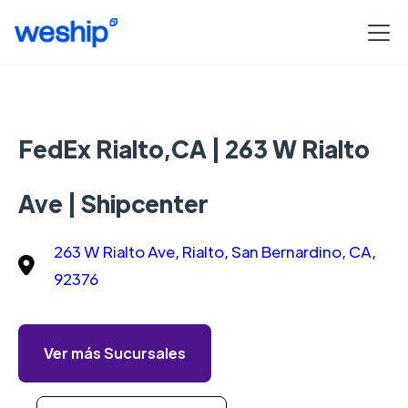
FedEx Rialto,CA | 263 W Rialto
Ave | Shipcenter
263 W Rialto Ave, Rialto, San Bernardino, CA,
92376
Ver más Sucursales