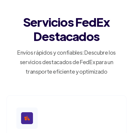
Servicios FedEx
Destacados
Envíos rápidos y confiables: Descubre los
servicios destacados de FedEx para un
transporte eficiente y optimizado