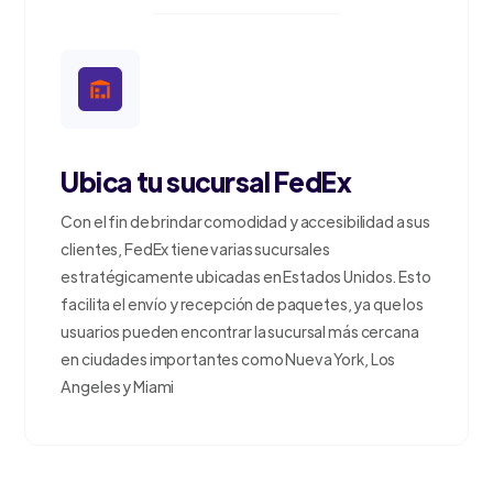
Ubica tu sucursal FedEx
Con el fin de brindar comodidad y accesibilidad a sus
clientes, FedEx tiene varias sucursales
estratégicamente ubicadas en Estados Unidos. Esto
facilita el envío y recepción de paquetes, ya que los
usuarios pueden encontrar la sucursal más cercana
en ciudades importantes como Nueva York, Los
Angeles y Miami