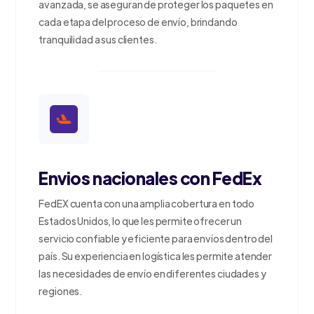
avanzada, se aseguran de proteger los paquetes en
cada etapa del proceso de envío, brindando
tranquilidad a sus clientes.
Envios nacionales con FedEx
FedEX cuenta con una amplia cobertura en todo
Estados Unidos, lo que les permite ofrecer un
servicio confiable y eficiente para envíos dentro del
país. Su experiencia en logística les permite atender
las necesidades de envío en diferentes ciudades y
regiones.