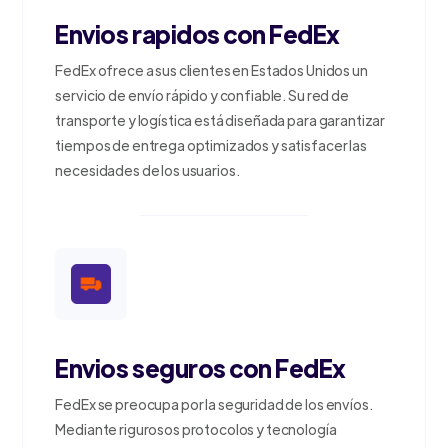
Envios rapidos con FedEx
FedEx ofrece a sus clientes en Estados Unidos un
servicio de envío rápido y confiable. Su red de
transporte y logística está diseñada para garantizar
tiempos de entrega optimizados y satisfacer las
necesidades de los usuarios.
Envios seguros con FedEx
FedEx se preocupa por la seguridad de los envíos.
Mediante rigurosos protocolos y tecnología