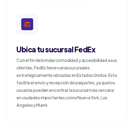
Ubica tu sucursal FedEx
Con el fin de brindar comodidad y accesibilidad a sus
clientes, FedEx tiene varias sucursales
estratégicamente ubicadas en Estados Unidos. Esto
facilita el envío y recepción de paquetes, ya que los
usuarios pueden encontrar la sucursal más cercana
en ciudades importantes como Nueva York, Los
Angeles y Miami