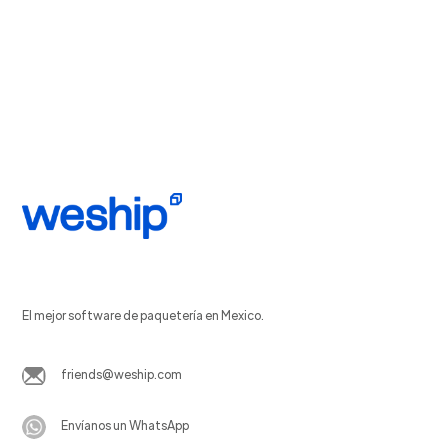
El mejor software de paquetería en Mexico.
friends@weship.com
Envíanos un WhatsApp