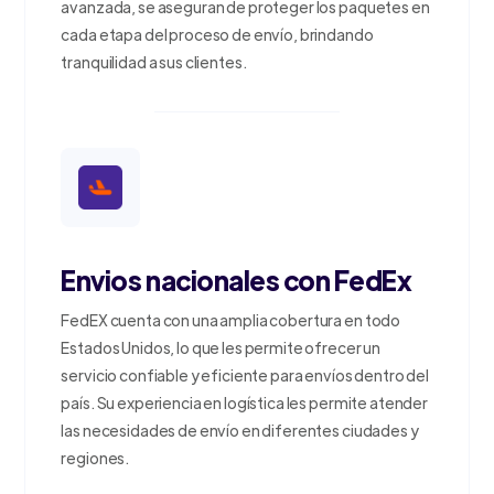
avanzada, se aseguran de proteger los paquetes en
cada etapa del proceso de envío, brindando
tranquilidad a sus clientes.
Envios nacionales con FedEx
FedEX cuenta con una amplia cobertura en todo
Estados Unidos, lo que les permite ofrecer un
servicio confiable y eficiente para envíos dentro del
país. Su experiencia en logística les permite atender
las necesidades de envío en diferentes ciudades y
regiones.