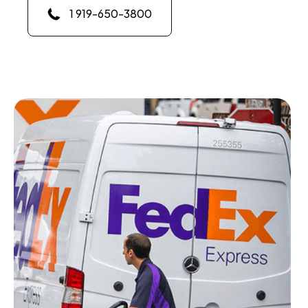
1 919-650-3800