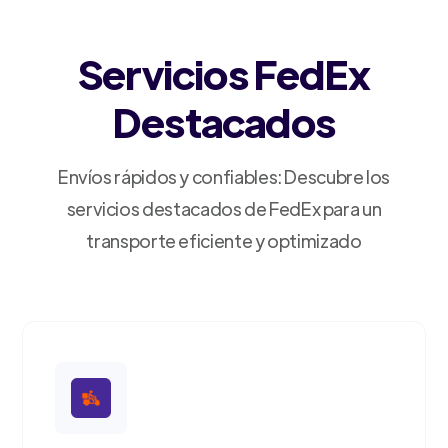
Servicios FedEx
Destacados
Envíos rápidos y confiables: Descubre los
servicios destacados de FedEx para un
transporte eficiente y optimizado