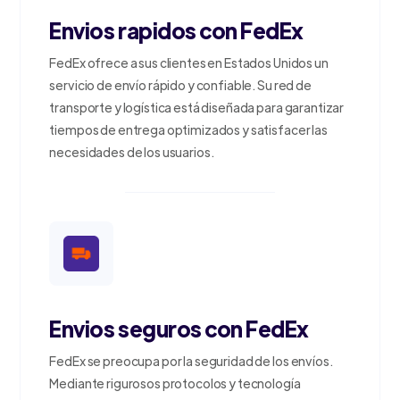
Envios rapidos con FedEx
FedEx ofrece a sus clientes en Estados Unidos un
servicio de envío rápido y confiable. Su red de
transporte y logística está diseñada para garantizar
tiempos de entrega optimizados y satisfacer las
necesidades de los usuarios.
Envios seguros con FedEx
FedEx se preocupa por la seguridad de los envíos.
Mediante rigurosos protocolos y tecnología