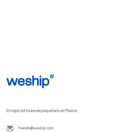
El mejor software de paquetería en Mexico.
friends@weship.com