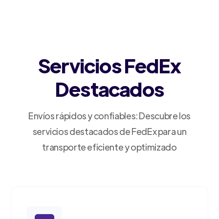
Servicios FedEx
Destacados
Envíos rápidos y confiables: Descubre los
servicios destacados de FedEx para un
transporte eficiente y optimizado