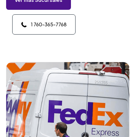
1 760-365-7768