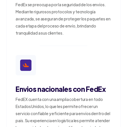
FedEx se preocupa por la seguridad de los envíos.
Mediante rigurosos protocolos y tecnología
avanzada, se aseguran de proteger los paquetes en
cada etapa del proceso de envío, brindando
tranquilidad a sus clientes.
Envios nacionales con FedEx
FedEX cuenta con una amplia cobertura en todo
Estados Unidos, lo que les permite ofrecer un
servicio confiable y eficiente para envíos dentro del
país. Su experiencia en logística les permite atender