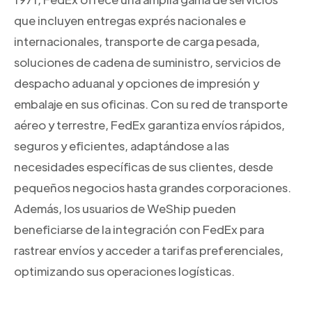
que incluyen entregas exprés nacionales e
internacionales, transporte de carga pesada,
soluciones de cadena de suministro, servicios de
despacho aduanal y opciones de impresión y
embalaje en sus oficinas. Con su red de transporte
aéreo y terrestre, FedEx garantiza envíos rápidos,
seguros y eficientes, adaptándose a las
necesidades específicas de sus clientes, desde
pequeños negocios hasta grandes corporaciones.
Además, los usuarios de WeShip pueden
beneficiarse de la integración con FedEx para
rastrear envíos y acceder a tarifas preferenciales,
optimizando sus operaciones logísticas.