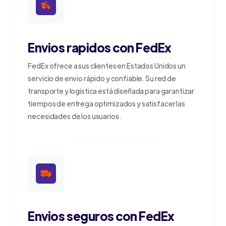
Envios rapidos con FedEx
FedEx ofrece a sus clientes en Estados Unidos un
servicio de envío rápido y confiable. Su red de
transporte y logística está diseñada para garantizar
tiempos de entrega optimizados y satisfacer las
necesidades de los usuarios.
Envios seguros con FedEx