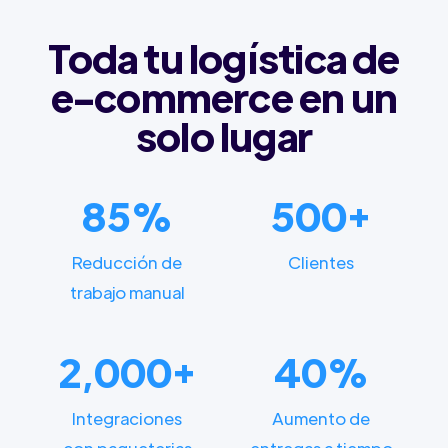
Toda tu logística de
e-commerce en un
solo lugar
85%
500+
Reducción de
Clientes
trabajo manual
2,000+
40%
Integraciones
Aumento de
con paqueterias
entregas a tiempo