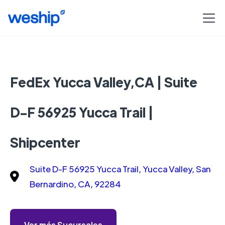
FedEx Yucca Valley,CA | Suite
D-F 56925 Yucca Trail |
Shipcenter
Suite D-F 56925 Yucca Trail, Yucca Valley, San
Bernardino, CA, 92284
Ver más Sucursales