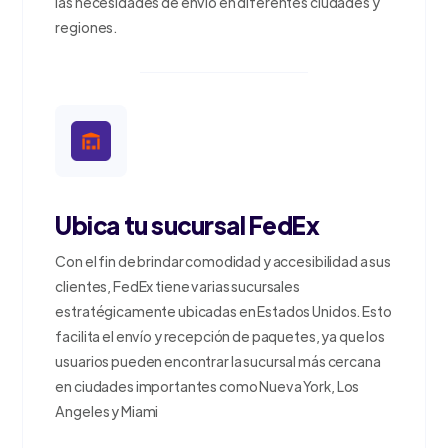
las necesidades de envío en diferentes ciudades y
regiones.
Ubica tu sucursal FedEx
Con el fin de brindar comodidad y accesibilidad a sus
clientes, FedEx tiene varias sucursales
estratégicamente ubicadas en Estados Unidos. Esto
facilita el envío y recepción de paquetes, ya que los
usuarios pueden encontrar la sucursal más cercana
en ciudades importantes como Nueva York, Los
Angeles y Miami