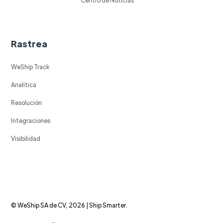
Rastrea
WeShip Track
Analitica
Resolución
Integraciones
Visibilidad
© WeShip SA de CV, 2026 | Ship Smarter.