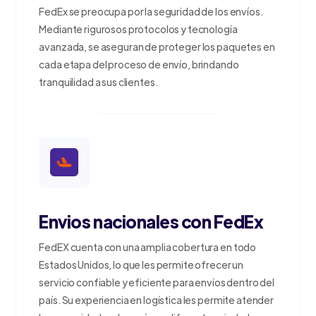
FedEx se preocupa por la seguridad de los envíos.
Mediante rigurosos protocolos y tecnología
avanzada, se aseguran de proteger los paquetes en
cada etapa del proceso de envío, brindando
tranquilidad a sus clientes.
Envios nacionales con FedEx
FedEX cuenta con una amplia cobertura en todo
Estados Unidos, lo que les permite ofrecer un
servicio confiable y eficiente para envíos dentro del
país. Su experiencia en logística les permite atender