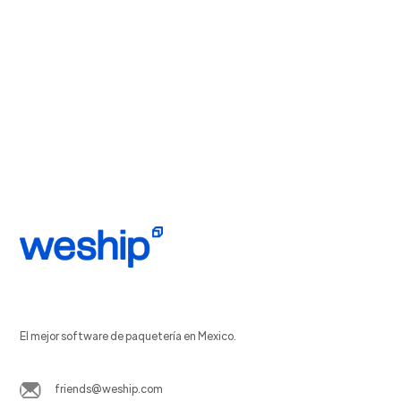
El mejor software de paquetería en Mexico.
friends@weship.com