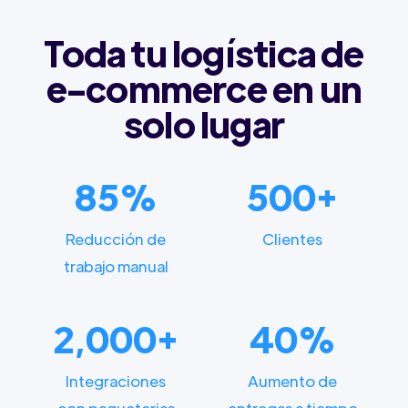
Toda tu logística de
e-commerce en un
solo lugar
85%
500+
Reducción de
Clientes
trabajo manual
2,000+
40%
Integraciones
Aumento de
con paqueterias
entregas a tiempo