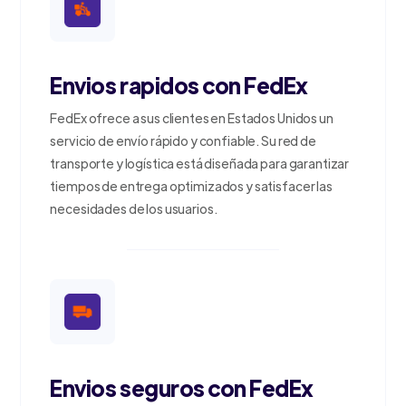
Envios rapidos con FedEx
FedEx ofrece a sus clientes en Estados Unidos un
servicio de envío rápido y confiable. Su red de
transporte y logística está diseñada para garantizar
tiempos de entrega optimizados y satisfacer las
necesidades de los usuarios.
Envios seguros con FedEx