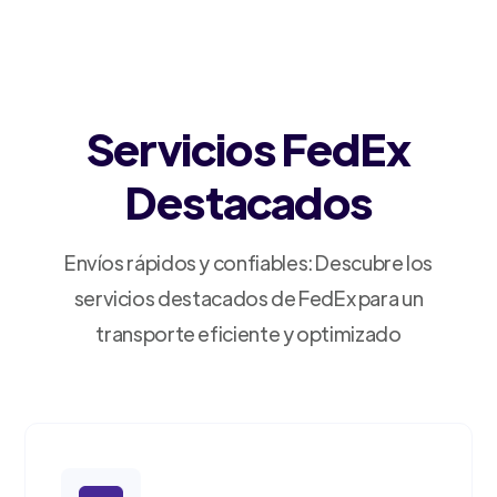
Servicios FedEx
Destacados
Envíos rápidos y confiables: Descubre los
servicios destacados de FedEx para un
transporte eficiente y optimizado