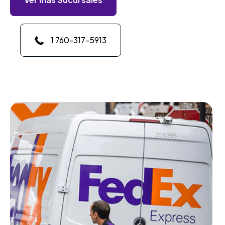
1 760-317-5913