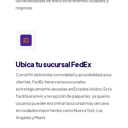
las necesidades de envío en diferentes ciudades y
regiones.
Ubica tu sucursal FedEx
Con el fin de brindar comodidad y accesibilidad a sus
clientes, FedEx tiene varias sucursales
estratégicamente ubicadas en Estados Unidos. Esto
facilita el envío y recepción de paquetes, ya que los
usuarios pueden encontrar la sucursal más cercana
en ciudades importantes como Nueva York, Los
Angeles y Miami