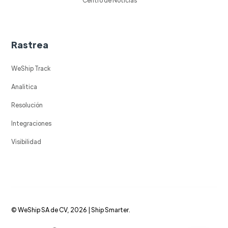
Rastrea
WeShip Track
Analitica
Resolución
Integraciones
Visibilidad
© WeShip SA de CV, 2026 | Ship Smarter.