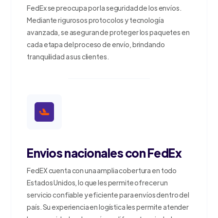
FedEx se preocupa por la seguridad de los envíos.
Mediante rigurosos protocolos y tecnología
avanzada, se aseguran de proteger los paquetes en
cada etapa del proceso de envío, brindando
tranquilidad a sus clientes.
Envios nacionales con FedEx
FedEX cuenta con una amplia cobertura en todo
Estados Unidos, lo que les permite ofrecer un
servicio confiable y eficiente para envíos dentro del
país. Su experiencia en logística les permite atender