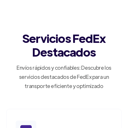
Servicios FedEx
Destacados
Envíos rápidos y confiables: Descubre los
servicios destacados de FedEx para un
transporte eficiente y optimizado