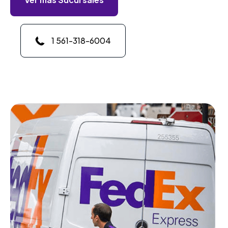
1 561-318-6004