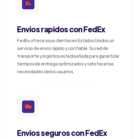
Envios rapidos con FedEx
FedEx ofrece a sus clientes en Estados Unidos un
servicio de envío rápido y confiable. Su red de
transporte y logística está diseñada para garantizar
tiempos de entrega optimizados y satisfacer las
necesidades de los usuarios.
Envios seguros con FedEx