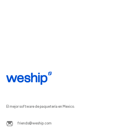
El mejor software de paquetería en Mexico.
friends@weship.com