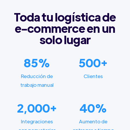
Toda tu logística de
e-commerce en un
solo lugar
85%
500+
Reducción de
Clientes
trabajo manual
2,000+
40%
Integraciones
Aumento de
con paqueterias
entregas a tiempo