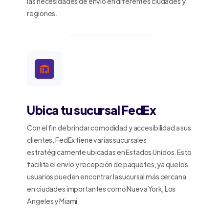
las necesidades de envío en diferentes ciudades y
regiones.
Ubica tu sucursal FedEx
Con el fin de brindar comodidad y accesibilidad a sus
clientes, FedEx tiene varias sucursales
estratégicamente ubicadas en Estados Unidos. Esto
facilita el envío y recepción de paquetes, ya que los
usuarios pueden encontrar la sucursal más cercana
en ciudades importantes como Nueva York, Los
Angeles y Miami