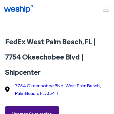
FedEx West Palm Beach,FL |
7754 Okeechobee Blvd |
Shipcenter
7754 Okeechobee Blvd, West Palm Beach,
Palm Beach, FL, 33411
Ver más Sucursales