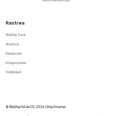
Rastrea
WeShip Track
Analitica
Resolución
Integraciones
Visibilidad
© WeShip SA de CV, 2026 | Ship Smarter.