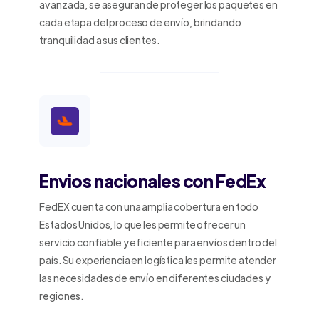
avanzada, se aseguran de proteger los paquetes en
cada etapa del proceso de envío, brindando
tranquilidad a sus clientes.
Envios nacionales con FedEx
FedEX cuenta con una amplia cobertura en todo
Estados Unidos, lo que les permite ofrecer un
servicio confiable y eficiente para envíos dentro del
país. Su experiencia en logística les permite atender
las necesidades de envío en diferentes ciudades y
regiones.