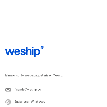
El mejor software de paquetería en Mexico.
friends@weship.com
Envíanos un WhatsApp