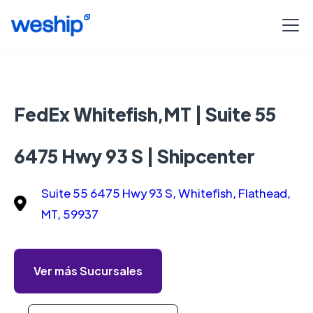
FedEx Whitefish,MT | Suite 55
6475 Hwy 93 S | Shipcenter
Suite 55 6475 Hwy 93 S, Whitefish, Flathead,
MT, 59937
Ver más Sucursales