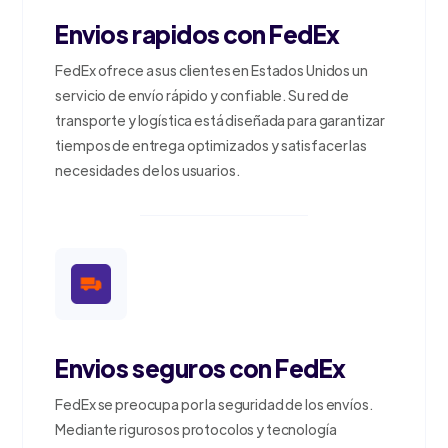
Envios rapidos con FedEx
FedEx ofrece a sus clientes en Estados Unidos un
servicio de envío rápido y confiable. Su red de
transporte y logística está diseñada para garantizar
tiempos de entrega optimizados y satisfacer las
necesidades de los usuarios.
Envios seguros con FedEx
FedEx se preocupa por la seguridad de los envíos.
Mediante rigurosos protocolos y tecnología