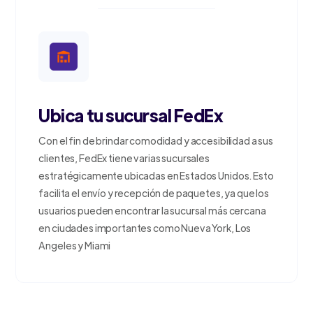
Ubica tu sucursal FedEx
Con el fin de brindar comodidad y accesibilidad a sus
clientes, FedEx tiene varias sucursales
estratégicamente ubicadas en Estados Unidos. Esto
facilita el envío y recepción de paquetes, ya que los
usuarios pueden encontrar la sucursal más cercana
en ciudades importantes como Nueva York, Los
Angeles y Miami