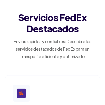
Servicios FedEx
Destacados
Envíos rápidos y confiables: Descubre los
servicios destacados de FedEx para un
transporte eficiente y optimizado