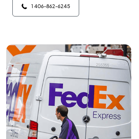
1 406-862-6245