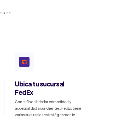
dos de
Ubica tu sucursal
FedEx
Con el fin de brindar comodidad y
accesibilidad a sus clientes, FedEx tiene
varias sucursales estratégicamente