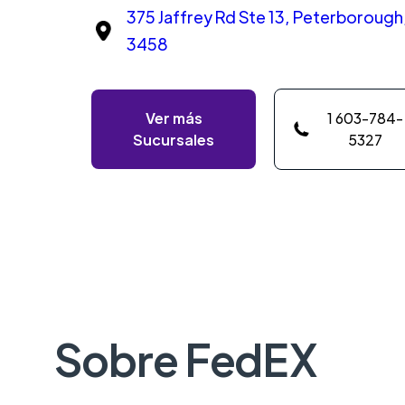
375 Jaffrey Rd Ste 13, Peterborough,
3458
Ver más
1 603-784-
Sucursales
5327
Sobre FedEX