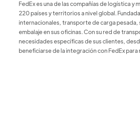
FedEx es una de las compañías de logística y 
220 países y territorios a nivel global. Funda
internacionales, transporte de carga pesada,
embalaje en sus oficinas. Con su red de transp
necesidades específicas de sus clientes, de
beneficiarse de la integración con FedEx para 