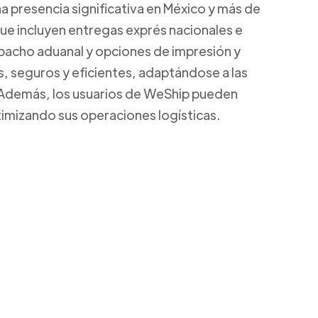
a presencia significativa en México y más de
que incluyen entregas exprés nacionales e
spacho aduanal y opciones de impresión y
s, seguros y eficientes, adaptándose a las
 Además, los usuarios de WeShip pueden
ptimizando sus operaciones logísticas.