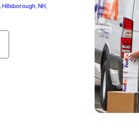
 Hillsborough, NH,