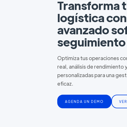
Transforma 
logística co
avanzado so
seguimiento
Optimiza tus operaciones con
real, análisis de rendimiento 
personalizadas para una ges
eficaz.
AGENDA UN DEMO
VER