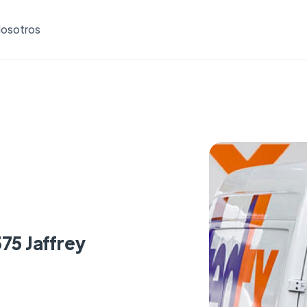
osotros
75 Jaffrey