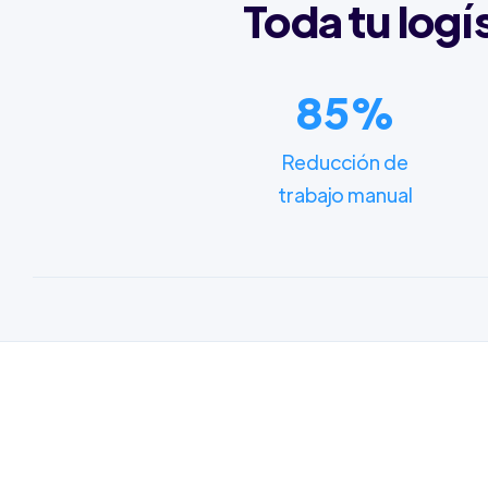
Toda tu logí
85%
Reducción de
trabajo manual