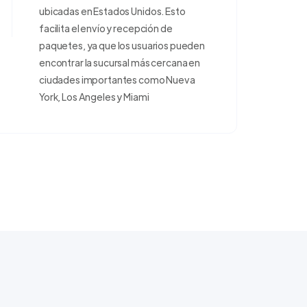
ubicadas en Estados Unidos. Esto
facilita el envío y recepción de
paquetes, ya que los usuarios pueden
encontrar la sucursal más cercana en
ciudades importantes como Nueva
York, Los Angeles y Miami