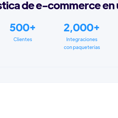
stica de e-commerce en 
500+
2,000+
Clientes
Integraciones
con paqueterias
FUNCIONALIDADES