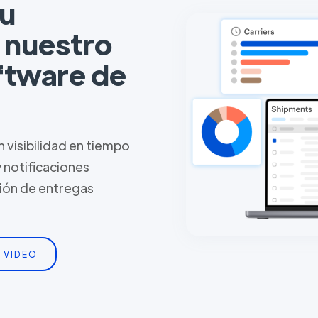
tu
n nuestro
ftware de
 visibilidad en tiempo
y notificaciones
tión de entregas
 VIDEO