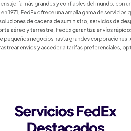
mensajería más grandes y confiables del mundo, con un
da en 1971, FedEx ofrece una amplia gama de servicios 
 soluciones de cadena de suministro, servicios de de
orte aéreo y terrestre, FedEx garantiza envíos rápido
sde pequeños negocios hasta grandes corporaciones.
rastrear envíos y acceder a tarifas preferenciales, o
Servicios FedEx
Destacados