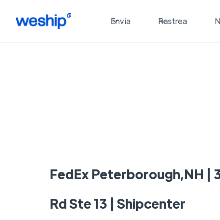
Envía
Rastrea
N
FedEx Peterborough,NH | 3
Rd Ste 13 | Shipcenter