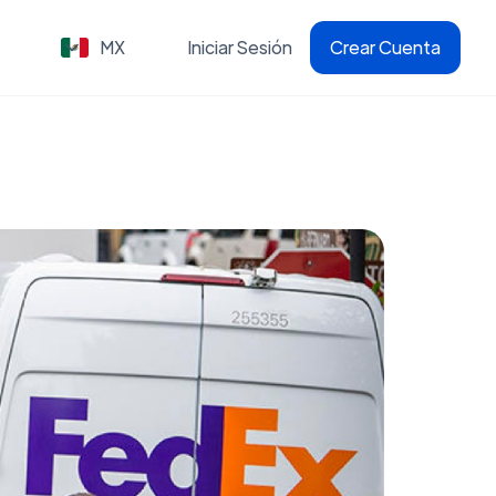
MX
Iniciar Sesión
Crear Cuenta