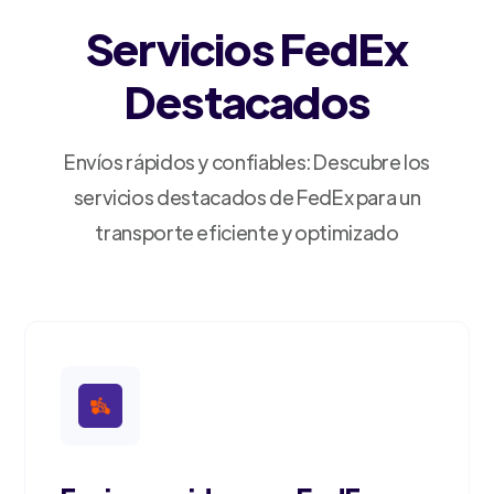
Servicios FedEx
Destacados
Envíos rápidos y confiables: Descubre los
servicios destacados de FedEx para un
transporte eficiente y optimizado