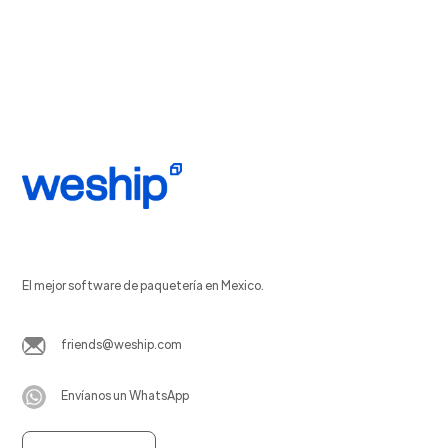
El mejor software de paquetería en Mexico.
friends@weship.com
Envíanos un WhatsApp