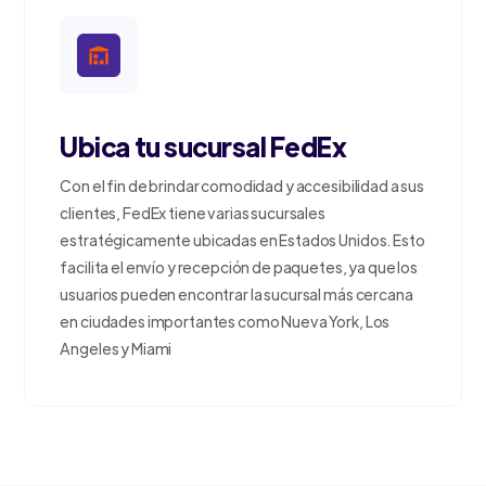
Ubica tu sucursal FedEx
Con el fin de brindar comodidad y accesibilidad a sus
clientes, FedEx tiene varias sucursales
estratégicamente ubicadas en Estados Unidos. Esto
facilita el envío y recepción de paquetes, ya que los
usuarios pueden encontrar la sucursal más cercana
en ciudades importantes como Nueva York, Los
Angeles y Miami