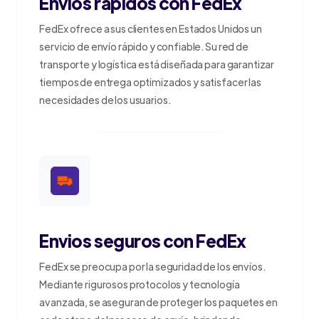
Envios rapidos con FedEx
FedEx ofrece a sus clientes en Estados Unidos un
servicio de envío rápido y confiable. Su red de
transporte y logística está diseñada para garantizar
tiempos de entrega optimizados y satisfacer las
necesidades de los usuarios.
Envios seguros con FedEx
FedEx se preocupa por la seguridad de los envíos.
Mediante rigurosos protocolos y tecnología
avanzada, se aseguran de proteger los paquetes en