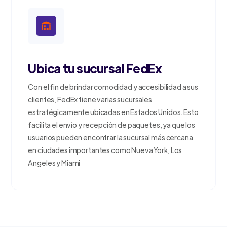
Ubica tu sucursal FedEx
Con el fin de brindar comodidad y accesibilidad a sus
clientes, FedEx tiene varias sucursales
estratégicamente ubicadas en Estados Unidos. Esto
facilita el envío y recepción de paquetes, ya que los
usuarios pueden encontrar la sucursal más cercana
en ciudades importantes como Nueva York, Los
Angeles y Miami