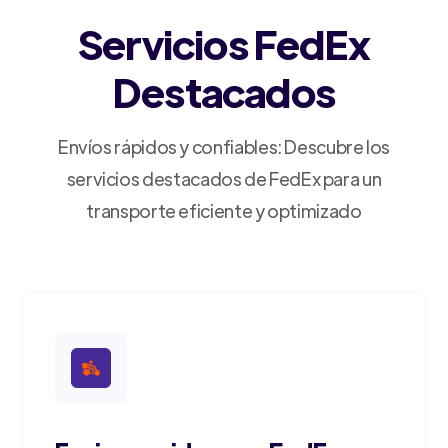
Servicios FedEx
Destacados
Envíos rápidos y confiables: Descubre los
servicios destacados de FedEx para un
transporte eficiente y optimizado