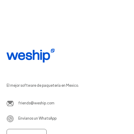
El mejor software de paquetería en Mexico.
friends@weship.com
Envíanos un WhatsApp