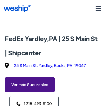
FedEx Yardley,PA | 25 S Main St
| Shipcenter
25 S Main St, Yardley, Bucks, PA, 19067
Ver más Sucursales
1 215-493-8100