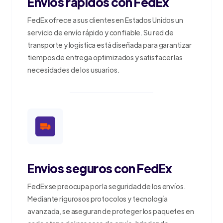
Envios rapidos con FedEx
FedEx ofrece a sus clientes en Estados Unidos un
servicio de envío rápido y confiable. Su red de
transporte y logística está diseñada para garantizar
tiempos de entrega optimizados y satisfacer las
necesidades de los usuarios.
Envios seguros con FedEx
FedEx se preocupa por la seguridad de los envíos.
Mediante rigurosos protocolos y tecnología
avanzada, se aseguran de proteger los paquetes en