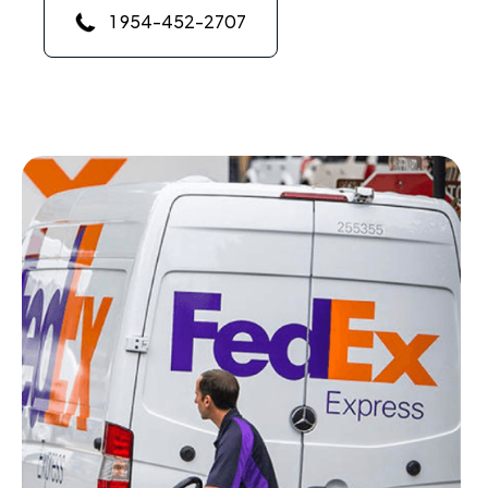
1 954-452-2707