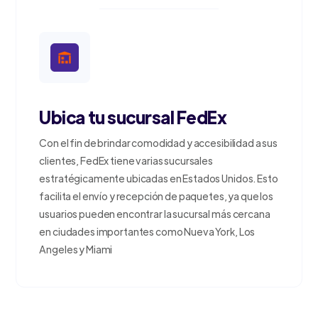
Ubica tu sucursal FedEx
Con el fin de brindar comodidad y accesibilidad a sus
clientes, FedEx tiene varias sucursales
estratégicamente ubicadas en Estados Unidos. Esto
facilita el envío y recepción de paquetes, ya que los
usuarios pueden encontrar la sucursal más cercana
en ciudades importantes como Nueva York, Los
Angeles y Miami