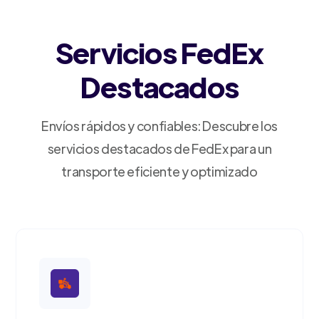
Servicios FedEx
Destacados
Envíos rápidos y confiables: Descubre los
servicios destacados de FedEx para un
transporte eficiente y optimizado