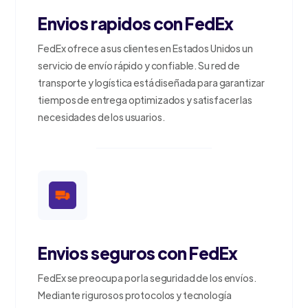
Envios rapidos con FedEx
FedEx ofrece a sus clientes en Estados Unidos un
servicio de envío rápido y confiable. Su red de
transporte y logística está diseñada para garantizar
tiempos de entrega optimizados y satisfacer las
necesidades de los usuarios.
Envios seguros con FedEx
FedEx se preocupa por la seguridad de los envíos.
Mediante rigurosos protocolos y tecnología