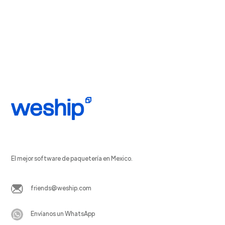
El mejor software de paquetería en Mexico.
friends@weship.com
Envíanos un WhatsApp