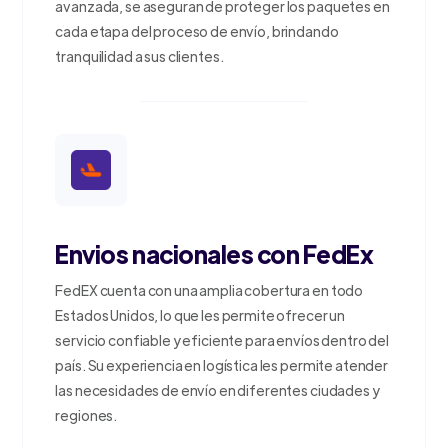
avanzada, se aseguran de proteger los paquetes en
cada etapa del proceso de envío, brindando
tranquilidad a sus clientes.
Envios nacionales con FedEx
FedEX cuenta con una amplia cobertura en todo
Estados Unidos, lo que les permite ofrecer un
servicio confiable y eficiente para envíos dentro del
país. Su experiencia en logística les permite atender
las necesidades de envío en diferentes ciudades y
regiones.