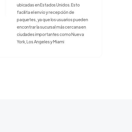
ubicadas en Estados Unidos. Esto
facilita el envío y recepción de
paquetes, ya que los usuarios pueden
encontrar la sucursal más cercana en
ciudades importantes como Nueva
York, Los Angeles y Miami