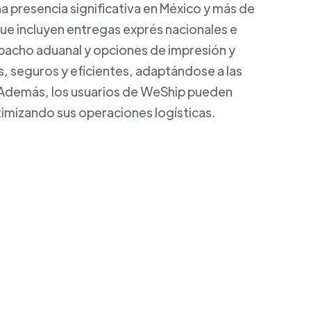
a presencia significativa en México y más de
que incluyen entregas exprés nacionales e
spacho aduanal y opciones de impresión y
s, seguros y eficientes, adaptándose a las
 Además, los usuarios de WeShip pueden
ptimizando sus operaciones logísticas.