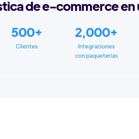
stica de e-commerce en 
500+
2,000+
Clientes
Integraciones
con paqueterias
FUNCIONALIDADES