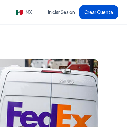
MX
Iniciar Sesión
Crear Cuenta