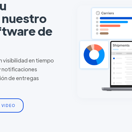
tu
n nuestro
ftware de
 visibilidad en tiempo
y notificaciones
tión de entregas
 VIDEO