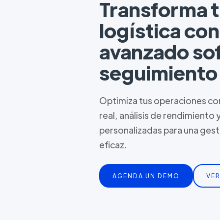
Transforma 
logística co
avanzado so
seguimiento
Optimiza tus operaciones con
real, análisis de rendimiento 
personalizadas para una ges
eficaz.
AGENDA UN DEMO
VER