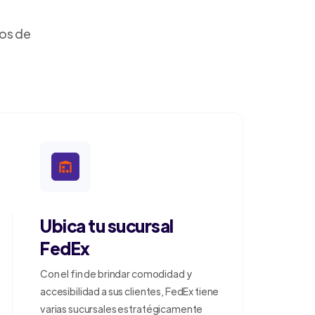
dos de
Ubica tu sucursal
FedEx
Con el fin de brindar comodidad y
accesibilidad a sus clientes, FedEx tiene
varias sucursales estratégicamente