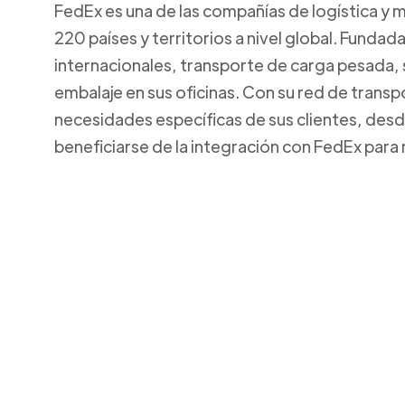
FedEx es una de las compañías de logística y 
220 países y territorios a nivel global. Funda
internacionales, transporte de carga pesada,
embalaje en sus oficinas. Con su red de transp
necesidades específicas de sus clientes, de
beneficiarse de la integración con FedEx para 