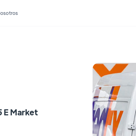
osotros
5 E Market