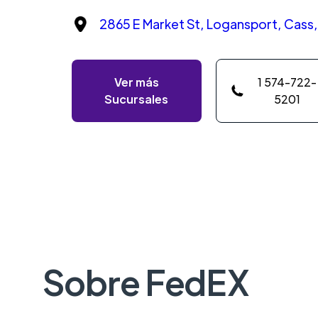
2865 E Market St, Logansport, Cass,
Ver más
1 574-722-
Sucursales
5201
Sobre FedEX