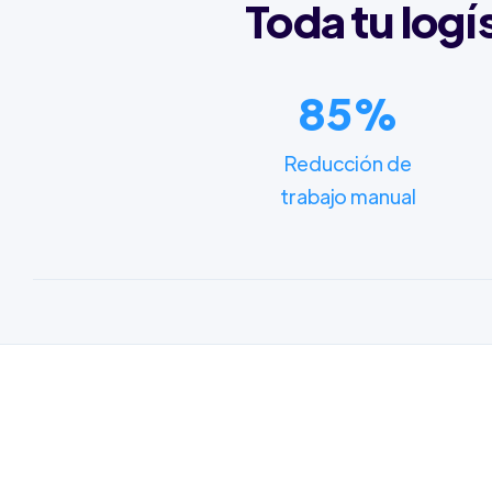
Toda tu logí
85%
Reducción de
trabajo manual