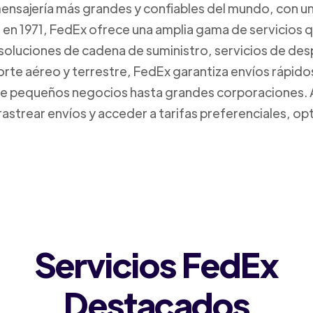
mensajería más grandes y confiables del mundo, con un
da en 1971, FedEx ofrece una amplia gama de servicios 
 soluciones de cadena de suministro, servicios de de
orte aéreo y terrestre, FedEx garantiza envíos rápido
sde pequeños negocios hasta grandes corporaciones.
rastrear envíos y acceder a tarifas preferenciales, o
Servicios FedEx
Destacados