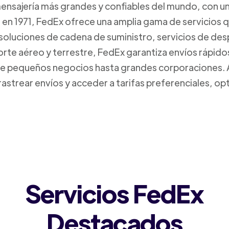
mensajería más grandes y confiables del mundo, con un
da en 1971, FedEx ofrece una amplia gama de servicios 
 soluciones de cadena de suministro, servicios de de
orte aéreo y terrestre, FedEx garantiza envíos rápido
sde pequeños negocios hasta grandes corporaciones.
rastrear envíos y acceder a tarifas preferenciales, o
Servicios FedEx
Destacados