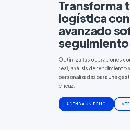
Transforma 
logística co
avanzado so
seguimiento
Optimiza tus operaciones con
real, análisis de rendimiento 
personalizadas para una ges
eficaz.
AGENDA UN DEMO
VER