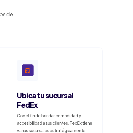
dos de
Ubica tu sucursal
FedEx
Con el fin de brindar comodidad y
accesibilidad a sus clientes, FedEx tiene
varias sucursales estratégicamente