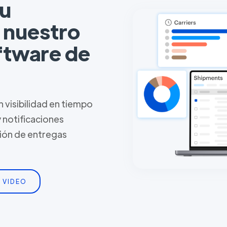
tu
n nuestro
ftware de
 visibilidad en tiempo
y notificaciones
tión de entregas
 VIDEO