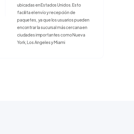
ubicadas en Estados Unidos. Esto
facilita el envío y recepción de
paquetes, ya que los usuarios pueden
encontrar la sucursal más cercana en
ciudades importantes como Nueva
York, Los Angeles y Miami