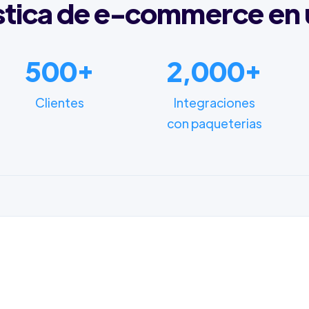
stica de e-commerce en 
500+
2,000+
Clientes
Integraciones
con paqueterias
FUNCIONALIDADES