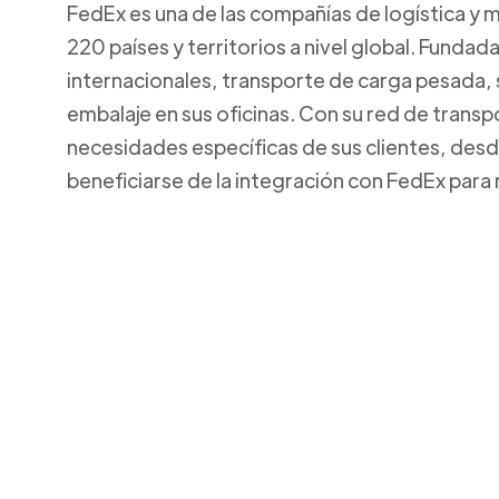
FedEx es una de las compañías de logística y 
220 países y territorios a nivel global. Funda
internacionales, transporte de carga pesada,
embalaje en sus oficinas. Con su red de transp
necesidades específicas de sus clientes, de
beneficiarse de la integración con FedEx para 