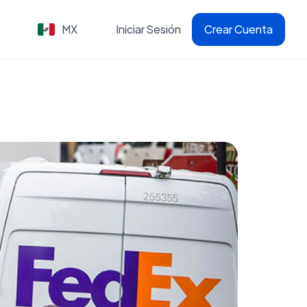
MX
Iniciar Sesión
Crear Cuenta