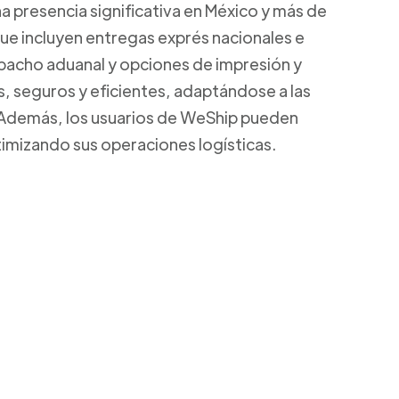
a presencia significativa en México y más de
que incluyen entregas exprés nacionales e
spacho aduanal y opciones de impresión y
s, seguros y eficientes, adaptándose a las
 Además, los usuarios de WeShip pueden
ptimizando sus operaciones logísticas.