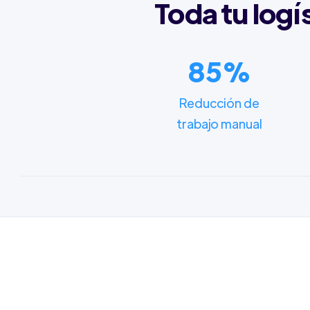
Toda tu logí
85%
Reducción de
trabajo manual