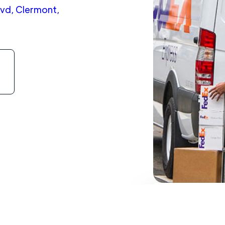
lvd, Clermont,