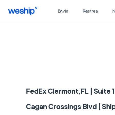
Envía
Rastrea
N
FedEx Clermont,FL | Suite 
Cagan Crossings Blvd | Shi