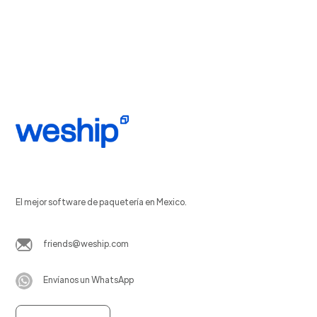
El mejor software de paquetería en Mexico.
friends@weship.com
Envíanos un WhatsApp