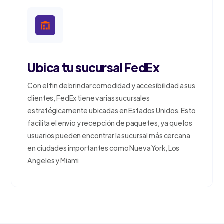
Ubica tu sucursal FedEx
Con el fin de brindar comodidad y accesibilidad a sus
clientes, FedEx tiene varias sucursales
estratégicamente ubicadas en Estados Unidos. Esto
facilita el envío y recepción de paquetes, ya que los
usuarios pueden encontrar la sucursal más cercana
en ciudades importantes como Nueva York, Los
Angeles y Miami