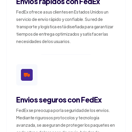
Envios rapidos con FedEx
FedEx ofrece a sus clientes en Estados Unidos un
servicio de envío rápido y confiable. Su red de
transporte y logística está diseñada para garantizar
tiempos de entrega optimizados y satisfacer las
necesidades de los usuarios.
Envios seguros con FedEx
FedEx se preocupa por la seguridad de los envíos.
Mediante rigurosos protocolos y tecnología
avanzada, se aseguran de proteger los paquetes en