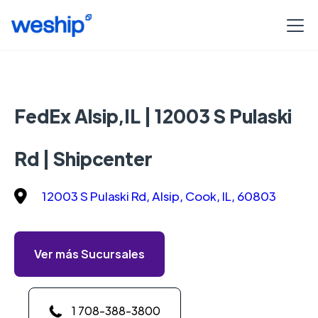
FedEx Alsip,IL | 12003 S Pulaski
Rd | Shipcenter
12003 S Pulaski Rd, Alsip, Cook, IL, 60803
Ver más Sucursales
1 708-388-3800