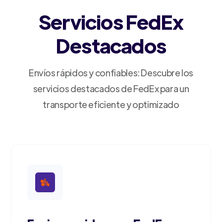
Servicios FedEx
Destacados
Envíos rápidos y confiables: Descubre los
servicios destacados de FedEx para un
transporte eficiente y optimizado