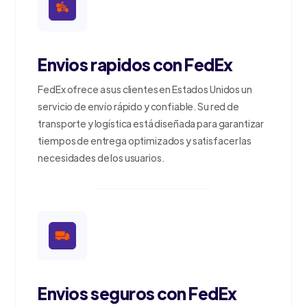
Envios rapidos con FedEx
FedEx ofrece a sus clientes en Estados Unidos un
servicio de envío rápido y confiable. Su red de
transporte y logística está diseñada para garantizar
tiempos de entrega optimizados y satisfacer las
necesidades de los usuarios.
Envios seguros con FedEx