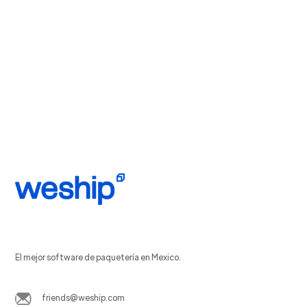
El mejor software de paquetería en Mexico.
friends@weship.com