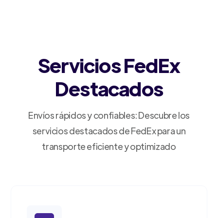
Servicios FedEx
Destacados
Envíos rápidos y confiables: Descubre los
servicios destacados de FedEx para un
transporte eficiente y optimizado