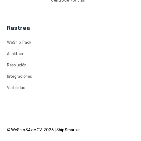
Rastrea
WeShip Track
Analitica
Resolución
Integraciones
Visibilidad
© WeShip SA de CV, 2026 | Ship Smarter.