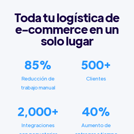
Toda tu logística de
e-commerce en un
solo lugar
85%
500+
Reducción de
Clientes
trabajo manual
2,000+
40%
Integraciones
Aumento de
con paqueterias
entregas a tiempo