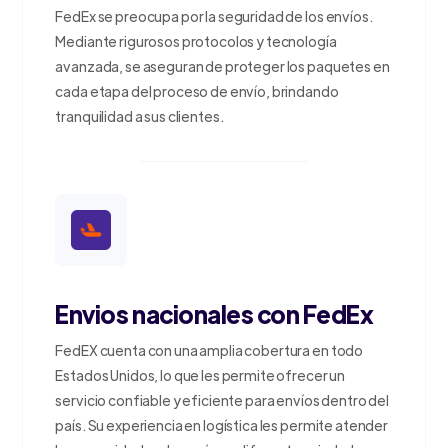
FedEx se preocupa por la seguridad de los envíos.
Mediante rigurosos protocolos y tecnología
avanzada, se aseguran de proteger los paquetes en
cada etapa del proceso de envío, brindando
tranquilidad a sus clientes.
Envios nacionales con FedEx
FedEX cuenta con una amplia cobertura en todo
Estados Unidos, lo que les permite ofrecer un
servicio confiable y eficiente para envíos dentro del
país. Su experiencia en logística les permite atender