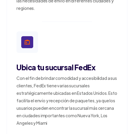
las necesidades de envío en diferentes ciudades y
regiones.
Ubica tu sucursal FedEx
Con el fin de brindar comodidad y accesibilidad a sus
clientes, FedEx tiene varias sucursales
estratégicamente ubicadas en Estados Unidos. Esto
facilita el envío y recepción de paquetes, ya que los
usuarios pueden encontrar la sucursal más cercana
en ciudades importantes como Nueva York, Los
Angeles y Miami