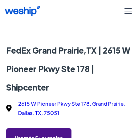
FedEx Grand Prairie,TX | 2615 W
Pioneer Pkwy Ste 178 |
Shipcenter
2615 W Pioneer Pkwy Ste 178, Grand Prairie,
Dallas, TX, 75051
Ver más Sucursales