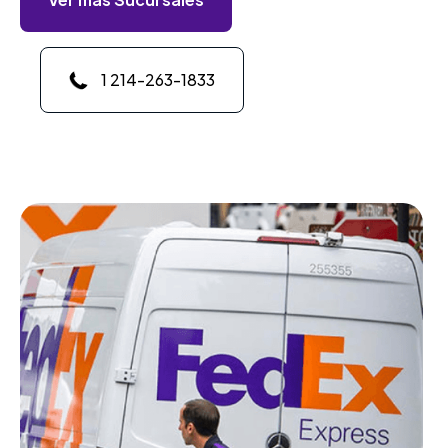
1 214-263-1833