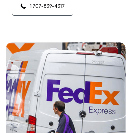
1 707-839-4317