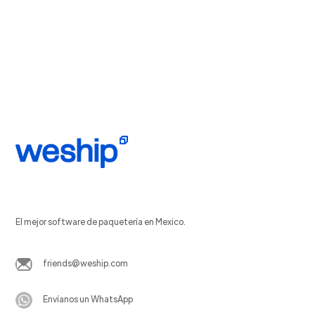
El mejor software de paquetería en Mexico.
friends@weship.com
Envíanos un WhatsApp