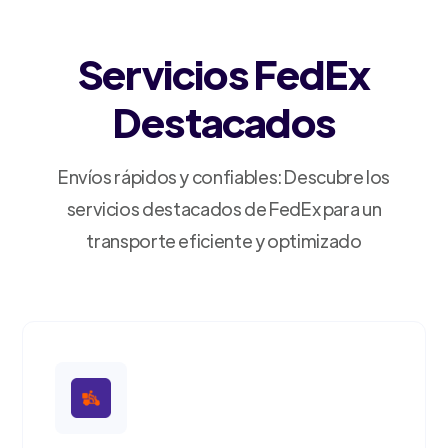
Servicios FedEx
Destacados
Envíos rápidos y confiables: Descubre los
servicios destacados de FedEx para un
transporte eficiente y optimizado