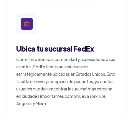
Ubica tu sucursal FedEx
Con el fin de brindar comodidad y accesibilidad a sus
clientes, FedEx tiene varias sucursales
estratégicamente ubicadas en Estados Unidos. Esto
facilita el envío y recepción de paquetes, ya que los
usuarios pueden encontrar la sucursal más cercana
en ciudades importantes como Nueva York, Los
Angeles y Miami