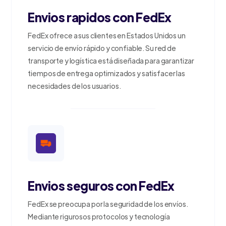
Envios rapidos con FedEx
FedEx ofrece a sus clientes en Estados Unidos un
servicio de envío rápido y confiable. Su red de
transporte y logística está diseñada para garantizar
tiempos de entrega optimizados y satisfacer las
necesidades de los usuarios.
Envios seguros con FedEx
FedEx se preocupa por la seguridad de los envíos.
Mediante rigurosos protocolos y tecnología