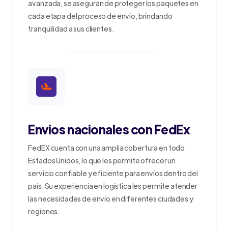
avanzada, se aseguran de proteger los paquetes en
cada etapa del proceso de envío, brindando
tranquilidad a sus clientes.
Envios nacionales con FedEx
FedEX cuenta con una amplia cobertura en todo
Estados Unidos, lo que les permite ofrecer un
servicio confiable y eficiente para envíos dentro del
país. Su experiencia en logística les permite atender
las necesidades de envío en diferentes ciudades y
regiones.