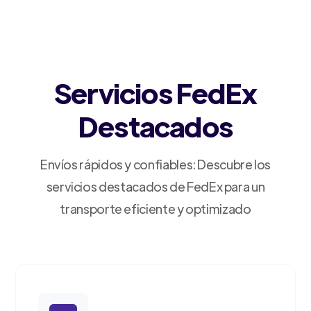
Servicios FedEx
Destacados
Envíos rápidos y confiables: Descubre los
servicios destacados de FedEx para un
transporte eficiente y optimizado