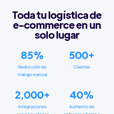
Toda tu logística de
e-commerce en un
solo lugar
85%
500+
Reducción de
Clientes
trabajo manual
2,000+
40%
Integraciones
Aumento de
con paqueterias
entregas a tiempo