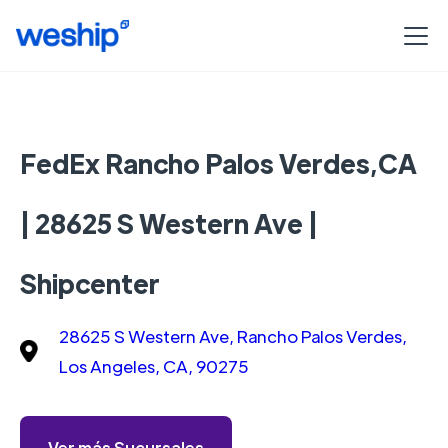
FedEx Rancho Palos Verdes,CA
| 28625 S Western Ave |
Shipcenter
28625 S Western Ave, Rancho Palos Verdes,
Los Angeles, CA, 90275
Ver más Sucursales