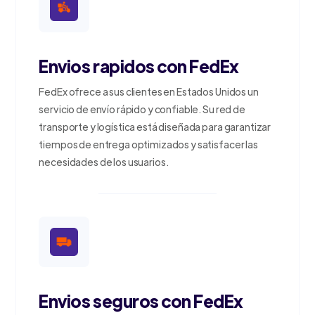
Envios rapidos con FedEx
FedEx ofrece a sus clientes en Estados Unidos un
servicio de envío rápido y confiable. Su red de
transporte y logística está diseñada para garantizar
tiempos de entrega optimizados y satisfacer las
necesidades de los usuarios.
Envios seguros con FedEx