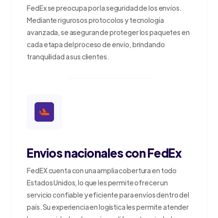
FedEx se preocupa por la seguridad de los envíos.
Mediante rigurosos protocolos y tecnología
avanzada, se aseguran de proteger los paquetes en
cada etapa del proceso de envío, brindando
tranquilidad a sus clientes.
Envios nacionales con FedEx
FedEX cuenta con una amplia cobertura en todo
Estados Unidos, lo que les permite ofrecer un
servicio confiable y eficiente para envíos dentro del
país. Su experiencia en logística les permite atender