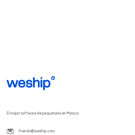
El mejor software de paquetería en Mexico.
friends@weship.com