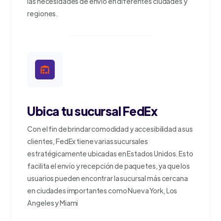
las necesidades de envío en diferentes ciudades y
regiones.
Ubica tu sucursal FedEx
Con el fin de brindar comodidad y accesibilidad a sus
clientes, FedEx tiene varias sucursales
estratégicamente ubicadas en Estados Unidos. Esto
facilita el envío y recepción de paquetes, ya que los
usuarios pueden encontrar la sucursal más cercana
en ciudades importantes como Nueva York, Los
Angeles y Miami