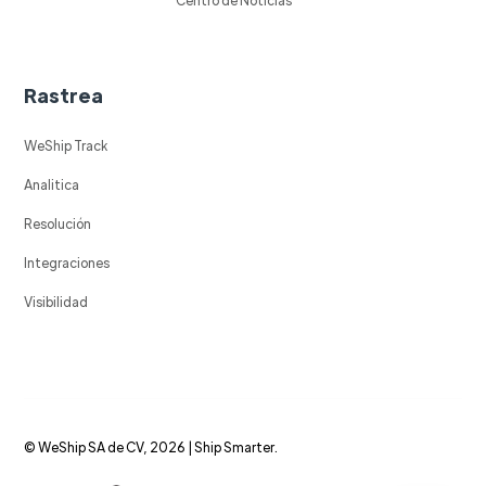
Rastrea
WeShip Track
Analitica
Resolución
Integraciones
Visibilidad
© WeShip SA de CV, 2026 | Ship Smarter.