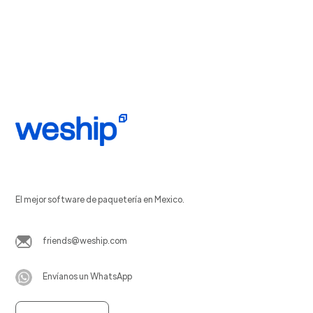
El mejor software de paquetería en Mexico.
friends@weship.com
Envíanos un WhatsApp