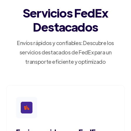
Servicios FedEx
Destacados
Envíos rápidos y confiables: Descubre los
servicios destacados de FedEx para un
transporte eficiente y optimizado