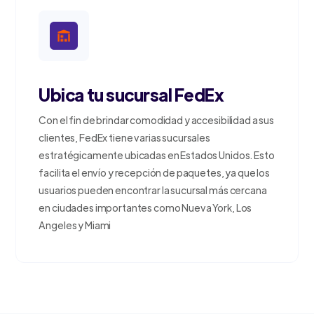
Ubica tu sucursal FedEx
Con el fin de brindar comodidad y accesibilidad a sus
clientes, FedEx tiene varias sucursales
estratégicamente ubicadas en Estados Unidos. Esto
facilita el envío y recepción de paquetes, ya que los
usuarios pueden encontrar la sucursal más cercana
en ciudades importantes como Nueva York, Los
Angeles y Miami