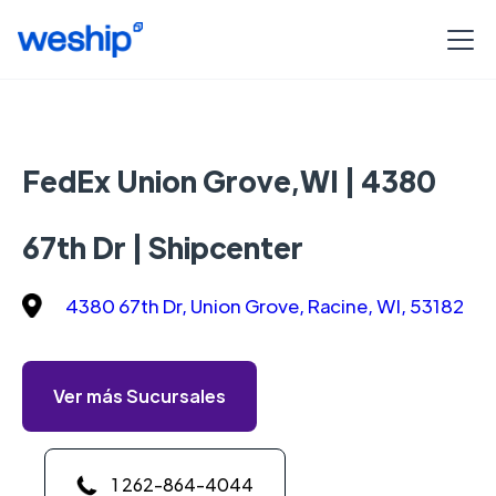
FedEx Union Grove,WI | 4380
67th Dr | Shipcenter
4380 67th Dr, Union Grove, Racine, WI, 53182
Ver más Sucursales
1 262-864-4044