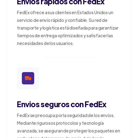
Envios rapidos con FedEx
FedEx ofrece a sus clientes en Estados Unidos un
servicio de envío rápido y confiable. Su red de
transporte y logística está diseñada para garantizar
tiempos de entrega optimizados y satisfacer las
necesidades de los usuarios.
Envios seguros con FedEx
FedEx se preocupa por la seguridad de los envíos.
Mediante rigurosos protocolos y tecnología
avanzada, se aseguran de proteger los paquetes en