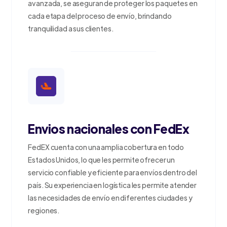
avanzada, se aseguran de proteger los paquetes en
cada etapa del proceso de envío, brindando
tranquilidad a sus clientes.
Envios nacionales con FedEx
FedEX cuenta con una amplia cobertura en todo
Estados Unidos, lo que les permite ofrecer un
servicio confiable y eficiente para envíos dentro del
país. Su experiencia en logística les permite atender
las necesidades de envío en diferentes ciudades y
regiones.