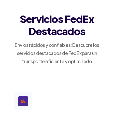
Servicios FedEx
Destacados
Envíos rápidos y confiables: Descubre los
servicios destacados de FedEx para un
transporte eficiente y optimizado