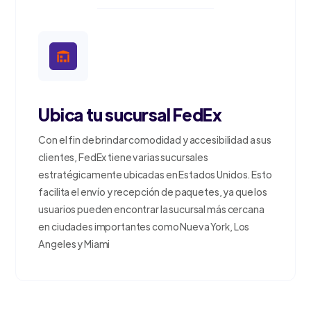
Ubica tu sucursal FedEx
Con el fin de brindar comodidad y accesibilidad a sus
clientes, FedEx tiene varias sucursales
estratégicamente ubicadas en Estados Unidos. Esto
facilita el envío y recepción de paquetes, ya que los
usuarios pueden encontrar la sucursal más cercana
en ciudades importantes como Nueva York, Los
Angeles y Miami