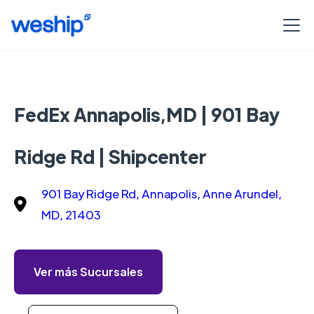
FedEx Annapolis,MD | 901 Bay
Ridge Rd | Shipcenter
901 Bay Ridge Rd, Annapolis, Anne Arundel,
MD, 21403
Ver más Sucursales