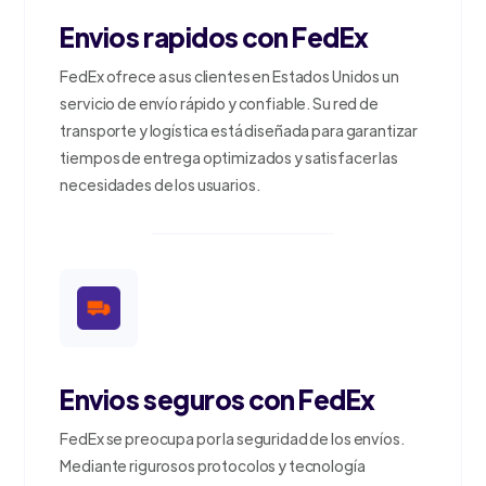
Envios rapidos con FedEx
FedEx ofrece a sus clientes en Estados Unidos un
servicio de envío rápido y confiable. Su red de
transporte y logística está diseñada para garantizar
tiempos de entrega optimizados y satisfacer las
necesidades de los usuarios.
Envios seguros con FedEx
FedEx se preocupa por la seguridad de los envíos.
Mediante rigurosos protocolos y tecnología