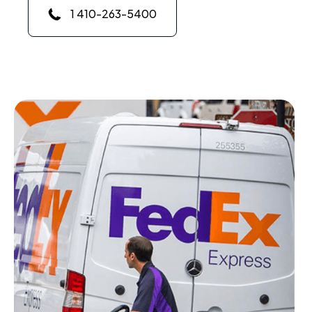
1 410-263-5400