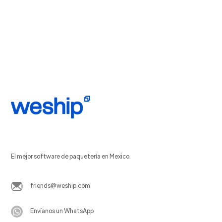
El mejor software de paquetería en Mexico.
friends@weship.com
Envíanos un WhatsApp