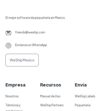
El mejor software de paquetería en Mexico.
friends@weship.com
Envíanos un WhatsApp
WeShip Mexico
Empresa
Recursos
Envía
Nosotros
Manual de Uso
WeShip Labels
Términos y
WeShip Partners
Paqueteria