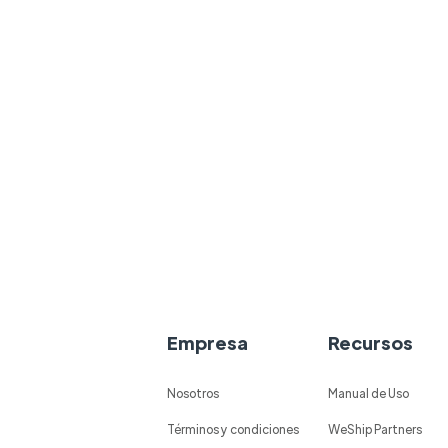
Empresa
Recursos
Nosotros
Manual de Uso
Términos y condiciones
WeShip Partners