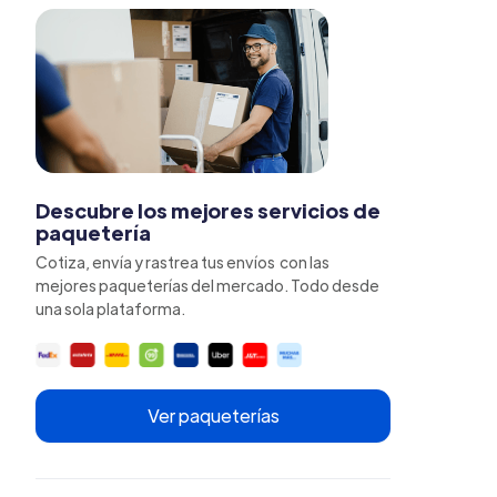
Descubre los mejores servicios de
paquetería
Cotiza, envía y rastrea tus envíos con las
mejores paqueterías del mercado. Todo desde
una sola plataforma.
Ver paqueterías