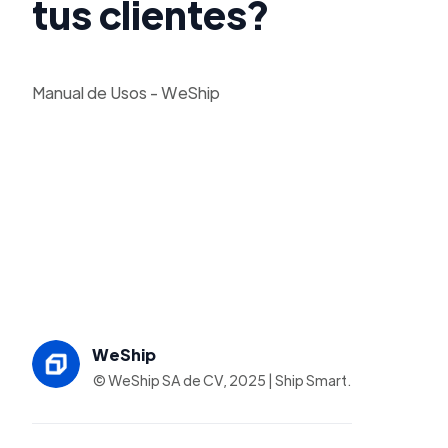
tus clientes?
Manual de Usos - WeShip
WeShip
© WeShip SA de CV, 2025 | Ship Smart.